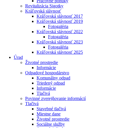
Pracovné ponuky
Revitalizácia Sigotky
Kráľovská slávnosť
Kráľovská slávnosť 2017
Kráľovská slávnosť 2019
Fotogaléria
Kráľovská slávnosť 2022
Fotogaléria
Kráľovská slávnosť 2023
Fotogaléria
Kráľovská slávnosť 2025
Úrad
Životné prostredie
Informácie
Odpadové hospodárstvo
Komunálny odpad
Triedený odpad
Informácie
Tlačivá
Povinné zverejňovanie informácií
Tlačivá
Stavebné tlačivá
Miestne dane
Životné prostredie
Sociálne služby