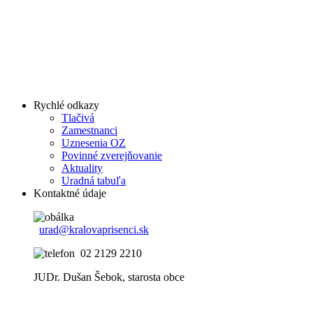
Rychlé odkazy
Tlačivá
Zamestnanci
Uznesenia OZ
Povinné zverejňovanie
Aktuality
Uradná tabuľa
Kontaktné údaje
urad@kralovaprisenci.sk
02 2129 2210
JUDr. Dušan Šebok, starosta obce