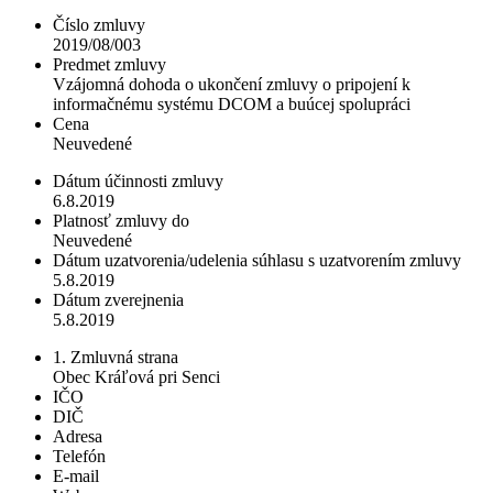
Číslo zmluvy
2019/08/003
Predmet zmluvy
Vzájomná dohoda o ukončení zmluvy o pripojení k
informačnému systému DCOM a buúcej spolupráci
Cena
Neuvedené
Dátum účinnosti zmluvy
6.8.2019
Platnosť zmluvy do
Neuvedené
Dátum uzatvorenia/udelenia súhlasu s uzatvorením zmluvy
5.8.2019
Dátum zverejnenia
5.8.2019
1. Zmluvná strana
Obec Kráľová pri Senci
IČO
DIČ
Adresa
Telefón
E-mail