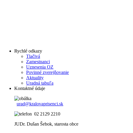
Rychlé odkazy
Tlačivá
Zamestnanci
Uznesenia OZ
Povinné zverejňovanie
Aktuality
Uradná tabuľa
Kontaktné údaje
urad@kralovaprisenci.sk
02 2129 2210
JUDr. Dušan Šebok, starosta obce