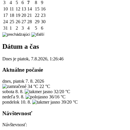
3
4
5
6
7
8
9
10
11
12
13
14
15
16
17
18
19
20
21
22
23
24
25
26
27
28
29
30
31
1
2
3
4
5
6
Dátum a čas
Dnes je
piatok
,
7.8.2026
,
1:26:46
Aktuálne počasie
dnes, piatok 7. 8. 2026
34 °C
22 °C
sobota
8. 8.
32/20 °C
nedeľa
9. 8.
36/16 °C
pondelok
10. 8.
39/20 °C
Návštevnosť
Návštevnosť: