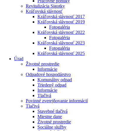
Pracovné ponuky
Revitalizácia Sigotky
Kráľovská slávnosť
Kráľovská slávnosť 2017
Kráľovská slávnosť 2019
Fotogaléria
Kráľovská slávnosť 2022
Fotogaléria
Kráľovská slávnosť 2023
Fotogaléria
Kráľovská slávnosť 2025
Úrad
Životné prostredie
Informácie
Odpadové hospodárstvo
Komunálny odpad
Triedený odpad
Informácie
Tlačivá
Povinné zverejňovanie informácií
Tlačivá
Stavebné tlačivá
Miestne dane
Životné prostredie
Sociálne služby