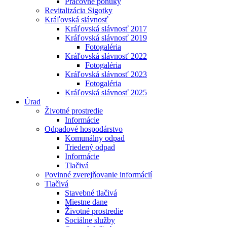
Pracovné ponuky
Revitalizácia Sigotky
Kráľovská slávnosť
Kráľovská slávnosť 2017
Kráľovská slávnosť 2019
Fotogaléria
Kráľovská slávnosť 2022
Fotogaléria
Kráľovská slávnosť 2023
Fotogaléria
Kráľovská slávnosť 2025
Úrad
Životné prostredie
Informácie
Odpadové hospodárstvo
Komunálny odpad
Triedený odpad
Informácie
Tlačivá
Povinné zverejňovanie informácií
Tlačivá
Stavebné tlačivá
Miestne dane
Životné prostredie
Sociálne služby