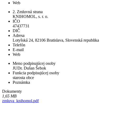
Web
2. Zmluvná strana
KNIHOMOL, s. r. o.
IČO
47437731
DIČ
Adresa
Lotyšská 24, 82106 Bratislava, Slovenská republika
Telefón
E-mail
Web
Meno podpisujúcej osoby
JUDr. Dušan Šebok
Funkcia podpisujúcej osoby
starosta obce
Poznámka
Dokumenty
1,65 MB
zmluva_knihomol.pdf