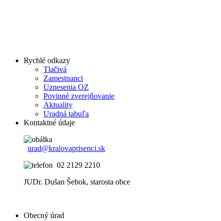
Rychlé odkazy
Tlačivá
Zamestnanci
Uznesenia OZ
Povinné zverejňovanie
Aktuality
Uradná tabuľa
Kontaktné údaje
urad@kralovaprisenci.sk
02 2129 2210
JUDr. Dušan Šebok, starosta obce
Obecný úrad