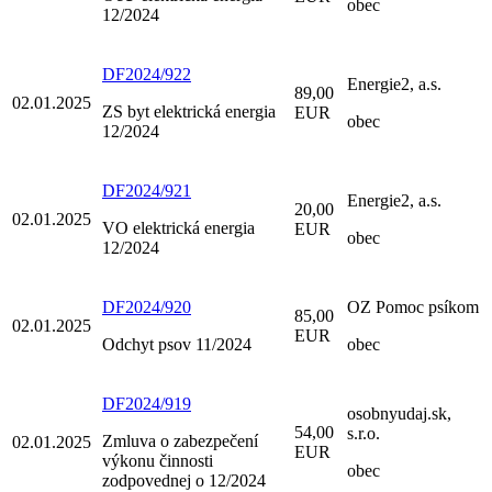
obec
12/2024
DF2024/922
Energie2, a.s.
89,00
02.01.2025
ZS byt elektrická energia
EUR
obec
12/2024
DF2024/921
Energie2, a.s.
20,00
02.01.2025
VO elektrická energia
EUR
obec
12/2024
DF2024/920
OZ Pomoc psíkom
85,00
02.01.2025
EUR
Odchyt psov 11/2024
obec
DF2024/919
osobnyudaj.sk,
54,00
s.r.o.
Zmluva o zabezpečení
02.01.2025
EUR
výkonu činnosti
obec
zodpovednej o 12/2024