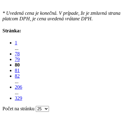
* Uvedená cena je konečná. V prípade, že je zmluvná strana
platcom DPH, je cena uvedená vrátane DPH.
Stránka:
1
...
78
79
80
81
82
...
206
...
329
Počet na stránku