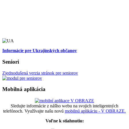
Informácie pre Ukrajinských občanov
Seniori
Zjednodušená verzia stránok pre seniorov
Mobilná aplikácia
Sledujte informácie z nášho webu na svojich inteligentných
telefónoch. Využívajte našu novú
mobilnú aplikáciu - V OBRAZE.
Voľne k stiahnutiu: