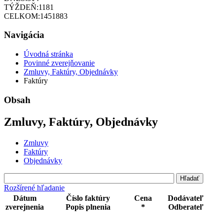
TÝŽDEŇ:
1181
CELKOM:
1451883
Navigácia
Úvodná stránka
Povinné zverejňovanie
Zmluvy, Faktúry, Objednávky
Faktúry
Obsah
Zmluvy, Faktúry, Objednávky
Zmluvy
Faktúry
Objednávky
Rozšírené hľadanie
Dátum
Číslo faktúry
Cena
Dodávateľ
zverejnenia
Popis plnenia
*
Odberateľ