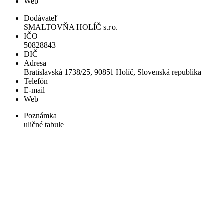
Web
Dodávateľ
SMALTOVŇA HOLÍČ s.r.o.
IČO
50828843
DIČ
Adresa
Bratislavská 1738/25, 90851 Holíč, Slovenská republika
Telefón
E-mail
Web
Poznámka
uličné tabule