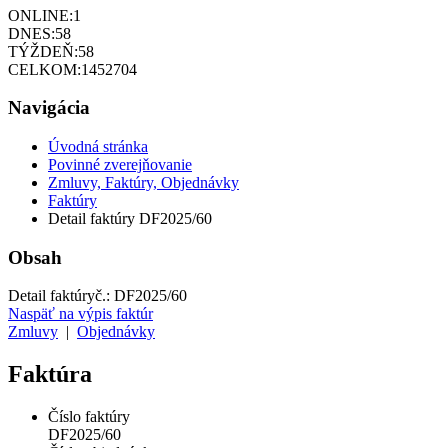
ONLINE:
1
DNES:
58
TÝŽDEŇ:
58
CELKOM:
1452704
Navigácia
Úvodná stránka
Povinné zverejňovanie
Zmluvy, Faktúry, Objednávky
Faktúry
Detail faktúry DF2025/60
Obsah
Detail faktúry
č.:
DF2025/60
Naspäť na výpis faktúr
Zmluvy
|
Objednávky
Faktúra
Číslo faktúry
DF2025/60