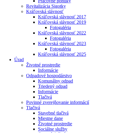
Pracovné ponuky
Revitalizácia Sigotky
Kráľovská slávnosť
Kráľovská slávnosť 2017
Kráľovská slávnosť 2019
Fotogaléria
Kráľovská slávnosť 2022
Fotogaléria
Kráľovská slávnosť 2023
Fotogaléria
Kráľovská slávnosť 2025
Úrad
Životné prostredie
Informácie
Odpadové hospodárstvo
Komunálny odpad
Triedený odpad
Informácie
Tlačivá
Povinné zverejňovanie informácií
Tlačivá
Stavebné tlačivá
Miestne dane
Životné prostredie
Sociálne služby