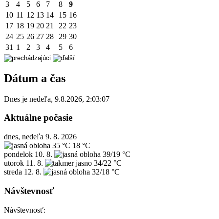
3
4
5
6
7
8
9
10
11
12
13
14
15
16
17
18
19
20
21
22
23
24
25
26
27
28
29
30
31
1
2
3
4
5
6
Dátum a čas
Dnes je
nedeľa
,
9.8.2026
,
2:03:07
Aktuálne počasie
dnes, nedeľa 9. 8. 2026
35 °C
18 °C
pondelok
10. 8.
39/19 °C
utorok
11. 8.
34/22 °C
streda
12. 8.
32/18 °C
Návštevnosť
Návštevnosť: