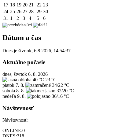
17
18
19
20
21
22
23
24
25
26
27
28
29
30
31
1
2
3
4
5
6
Dátum a čas
Dnes je
štvrtok
,
6.8.2026
,
14:54:37
Aktuálne počasie
dnes, štvrtok 6. 8. 2026
40 °C
23 °C
piatok
7. 8.
34/22 °C
sobota
8. 8.
32/20 °C
nedeľa
9. 8.
36/16 °C
Návštevnosť
Návštevnosť:
ONLINE:
0
DNES:
218