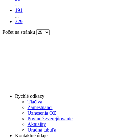
...
191
...
329
Počet na stránku
Rychlé odkazy
Tlačivá
Zamestnanci
Uznesenia OZ
Povinné zverejňovanie
Aktuality
Uradná tabuľa
Kontaktné údaje