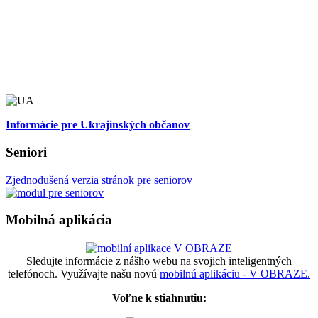
Informácie pre Ukrajinských občanov
Seniori
Zjednodušená verzia stránok pre seniorov
Mobilná aplikácia
Sledujte informácie z nášho webu na svojich inteligentných
telefónoch. Využívajte našu novú
mobilnú aplikáciu - V OBRAZE.
Voľne k stiahnutiu: