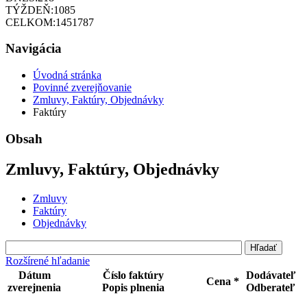
TÝŽDEŇ:
1085
CELKOM:
1451787
Navigácia
Úvodná stránka
Povinné zverejňovanie
Zmluvy, Faktúry, Objednávky
Faktúry
Obsah
Zmluvy, Faktúry, Objednávky
Zmluvy
Faktúry
Objednávky
Rozšírené hľadanie
Dátum
Číslo faktúry
Dodávateľ
Cena *
zverejnenia
Popis plnenia
Odberateľ