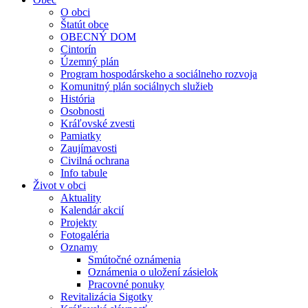
O obci
Štatút obce
OBECNÝ DOM
Cintorín
Územný plán
Program hospodárskeho a sociálneho rozvoja
Komunitný plán sociálnych služieb
História
Osobnosti
Kráľovské zvesti
Pamiatky
Zaujímavosti
Civilná ochrana
Info tabule
Život v obci
Aktuality
Kalendár akcií
Projekty
Fotogaléria
Oznamy
Smútočné oznámenia
Oznámenia o uložení zásielok
Pracovné ponuky
Revitalizácia Sigotky