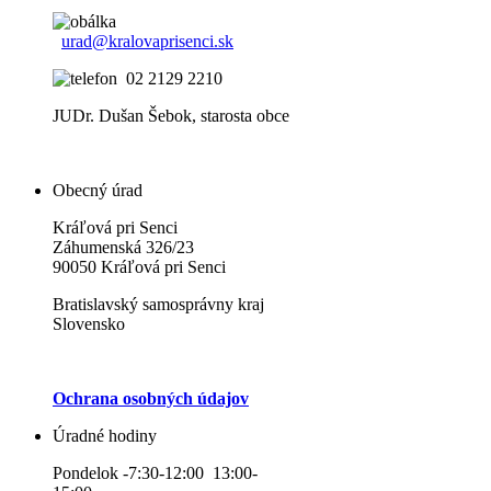
urad@kralovaprisenci.sk
02 2129 2210
JUDr. Dušan Šebok, starosta obce
Obecný úrad
Kráľová pri Senci
Záhumenská 326/23
90050 Kráľová pri Senci
Bratislavský samosprávny kraj
Slovensko
Ochrana osobných údajov
Úradné hodiny
Pondelok -7:30-12:00 13:00-