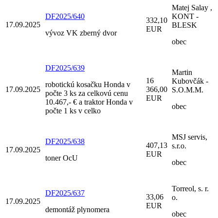
Matej Salay ,
DF2025/640
KONT -
332,10
17.09.2025
BLESK
EUR
vývoz VK zberný dvor
obec
DF2025/639
Martin
16
Kubovčák -
robotickú kosačku Honda v
17.09.2025
366,00
S.O.M.M.
počte 3 ks za celkovú cenu
EUR
10.467,- € a traktor Honda v
obec
počte 1 ks v celko
MSJ servis,
DF2025/638
407,13
s.r.o.
17.09.2025
EUR
toner OcU
obec
Torreol, s. r.
DF2025/637
33,06
o.
17.09.2025
EUR
demontáž plynomera
obec