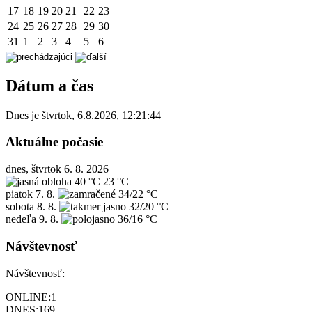
17
18
19
20
21
22
23
24
25
26
27
28
29
30
31
1
2
3
4
5
6
Dátum a čas
Dnes je
štvrtok
,
6.8.2026
,
12:21:44
Aktuálne počasie
dnes, štvrtok 6. 8. 2026
40 °C
23 °C
piatok
7. 8.
34/22 °C
sobota
8. 8.
32/20 °C
nedeľa
9. 8.
36/16 °C
Návštevnosť
Návštevnosť:
ONLINE:
1
DNES:
169