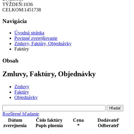
TÝŽDEŇ:
1036
CELKOM:
1451738
Navigácia
Úvodná stránka
Povinné zverejňovanie
Zmluvy, Faktúry, Objednávky
Faktúry
Obsah
Zmluvy, Faktúry, Objednávky
Zmluvy
Faktúry
Objednávky
Rozšírené hľadanie
Dátum
Číslo faktúry
Cena
Dodávateľ
zverejnenia
Popis plnenia
*
Odberateľ