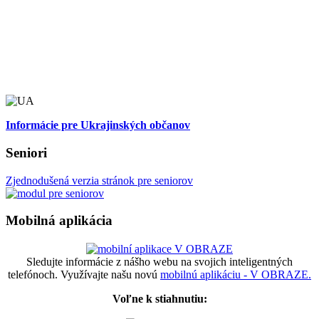
Informácie pre Ukrajinských občanov
Seniori
Zjednodušená verzia stránok pre seniorov
Mobilná aplikácia
Sledujte informácie z nášho webu na svojich inteligentných
telefónoch. Využívajte našu novú
mobilnú aplikáciu - V OBRAZE.
Voľne k stiahnutiu: