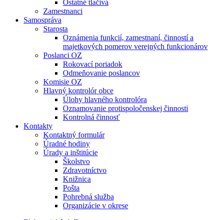
Ostatné tlačivá
Zamestnanci
Samospráva
Starosta
Oznámenia funkcií, zamestnaní, činností a
majetkových pomerov verejných funkcionárov
Poslanci OZ
Rokovací poriadok
Odmeňovanie poslancov
Komisie OZ
Hlavný kontrolór obce
Úlohy hlavného kontrolóra
Oznamovanie protispoločenskej činnosti
Kontrolná činnosť
Kontakty
Kontaktný formulár
Úradné hodiny
Úrady a inštitúcie
Školstvo
Zdravotníctvo
Knižnica
Pošta
Pohrebná služba
Organizácie v okrese