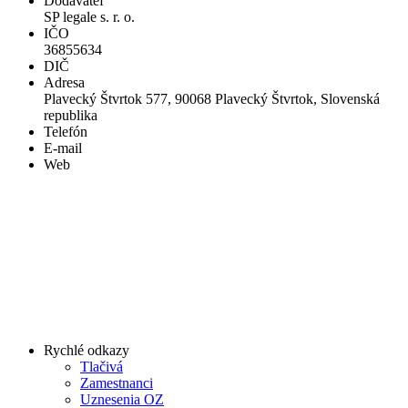
Dodávateľ
SP legale s. r. o.
IČO
36855634
DIČ
Adresa
Plavecký Štvrtok 577, 90068 Plavecký Štvrtok, Slovenská
republika
Telefón
E-mail
Web
Rychlé odkazy
Tlačivá
Zamestnanci
Uznesenia OZ