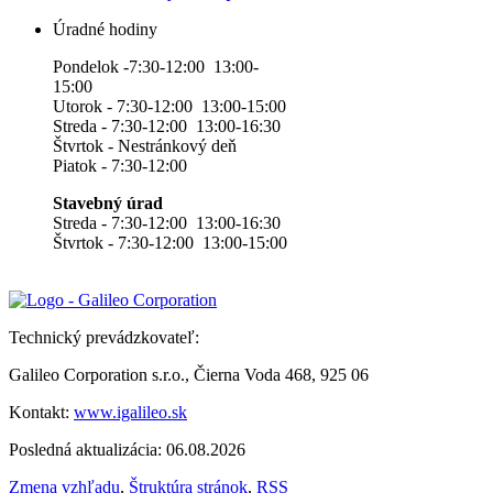
Úradné hodiny
Pondelok -7:30-12:00 13:00-
15:00
Utorok - 7:30-12:00 13:00-15:00
Streda - 7:30-12:00 13:00-16:30
Štvrtok - Nestránkový deň
Piatok - 7:30-12:00
Stavebný úrad
Streda - 7:30-12:00 13:00-16:30
Štvrtok - 7:30-12:00 13:00-15:00
Technický prevádzkovateľ:
Galileo Corporation s.r.o., Čierna Voda 468, 925 06
Kontakt:
www.igalileo.sk
Posledná aktualizácia: 06.08.2026
Zmena vzhľadu
,
Štruktúra stránok
,
RSS