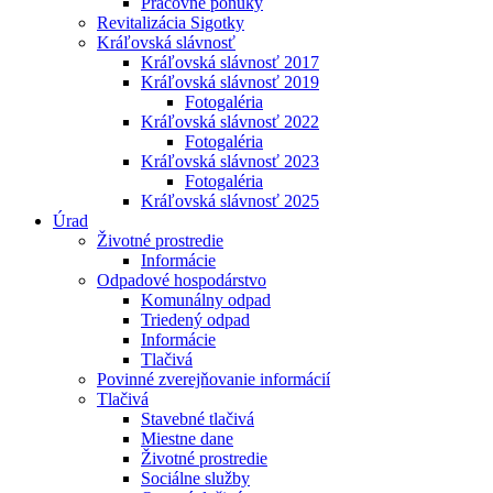
Pracovné ponuky
Revitalizácia Sigotky
Kráľovská slávnosť
Kráľovská slávnosť 2017
Kráľovská slávnosť 2019
Fotogaléria
Kráľovská slávnosť 2022
Fotogaléria
Kráľovská slávnosť 2023
Fotogaléria
Kráľovská slávnosť 2025
Úrad
Životné prostredie
Informácie
Odpadové hospodárstvo
Komunálny odpad
Triedený odpad
Informácie
Tlačivá
Povinné zverejňovanie informácií
Tlačivá
Stavebné tlačivá
Miestne dane
Životné prostredie
Sociálne služby