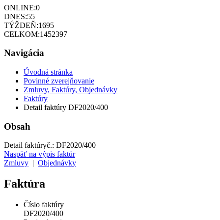
ONLINE:
0
DNES:
55
TÝŽDEŇ:
1695
CELKOM:
1452397
Navigácia
Úvodná stránka
Povinné zverejňovanie
Zmluvy, Faktúry, Objednávky
Faktúry
Detail faktúry DF2020/400
Obsah
Detail faktúry
č.:
DF2020/400
Naspäť na výpis faktúr
Zmluvy
|
Objednávky
Faktúra
Číslo faktúry
DF2020/400