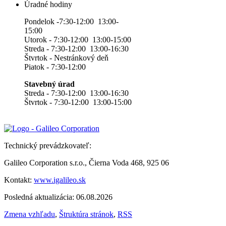
Úradné hodiny
Pondelok -7:30-12:00 13:00-
15:00
Utorok - 7:30-12:00 13:00-15:00
Streda - 7:30-12:00 13:00-16:30
Štvrtok - Nestránkový deň
Piatok - 7:30-12:00
Stavebný úrad
Streda - 7:30-12:00 13:00-16:30
Štvrtok - 7:30-12:00 13:00-15:00
Technický prevádzkovateľ:
Galileo Corporation s.r.o., Čierna Voda 468, 925 06
Kontakt:
www.igalileo.sk
Posledná aktualizácia: 06.08.2026
Zmena vzhľadu
,
Štruktúra stránok
,
RSS