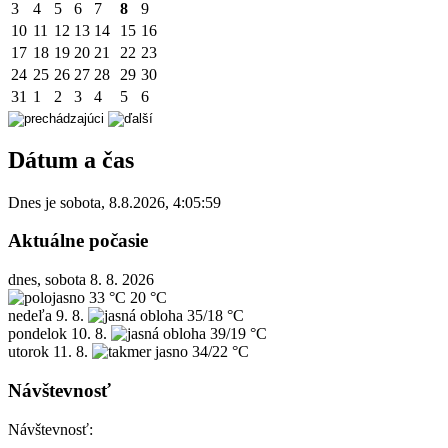
3
4
5
6
7
8
9
10
11
12
13
14
15
16
17
18
19
20
21
22
23
24
25
26
27
28
29
30
31
1
2
3
4
5
6
Dátum a čas
Dnes je
sobota
,
8.8.2026
,
4:05:59
Aktuálne počasie
dnes, sobota 8. 8. 2026
33 °C
20 °C
nedeľa
9. 8.
35/18 °C
pondelok
10. 8.
39/19 °C
utorok
11. 8.
34/22 °C
Návštevnosť
Návštevnosť: