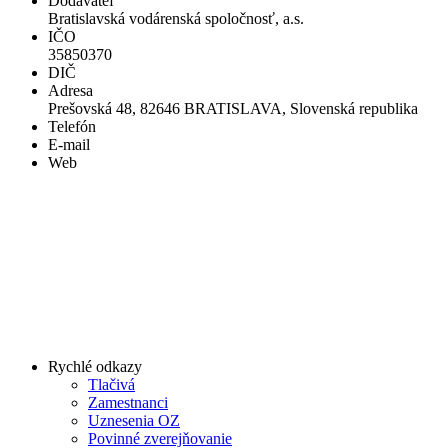
Dodávateľ
Bratislavská vodárenská spoločnosť, a.s.
IČO
35850370
DIČ
Adresa
Prešovská 48, 82646 BRATISLAVA, Slovenská republika
Telefón
E-mail
Web
Rychlé odkazy
Tlačivá
Zamestnanci
Uznesenia OZ
Povinné zverejňovanie