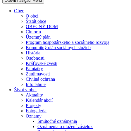
Otevřit navigaci
Menu
Obec
O obci
Štatút obce
OBECNÝ DOM
Cintorín
Územný plán
Program hospodárskeho a sociálneho rozvoja
Komunitný plán sociálnych služieb
História
Osobnosti
Kráľovské zvesti
Pamiatky
Zaujímavosti
Civilná ochrana
Info tabule
Život v obci
Aktuality
Kalendár akcií
Projekty
Fotogaléria
Oznamy
Smútočné oznámenia
Oznámenia o uložení zásielok