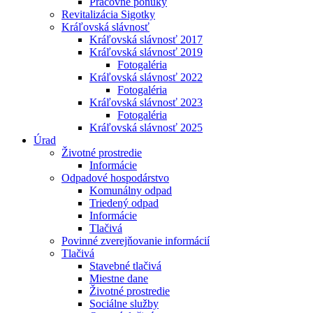
Pracovné ponuky
Revitalizácia Sigotky
Kráľovská slávnosť
Kráľovská slávnosť 2017
Kráľovská slávnosť 2019
Fotogaléria
Kráľovská slávnosť 2022
Fotogaléria
Kráľovská slávnosť 2023
Fotogaléria
Kráľovská slávnosť 2025
Úrad
Životné prostredie
Informácie
Odpadové hospodárstvo
Komunálny odpad
Triedený odpad
Informácie
Tlačivá
Povinné zverejňovanie informácií
Tlačivá
Stavebné tlačivá
Miestne dane
Životné prostredie
Sociálne služby