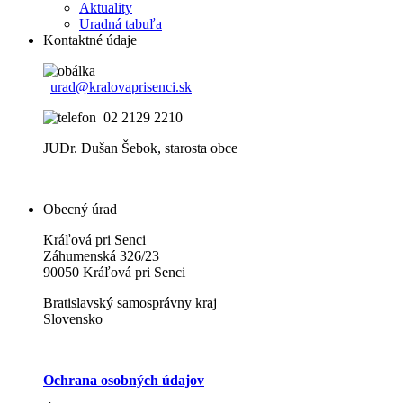
Aktuality
Uradná tabuľa
Kontaktné údaje
urad@kralovaprisenci.sk
02 2129 2210
JUDr. Dušan Šebok, starosta obce
Obecný úrad
Kráľová pri Senci
Záhumenská 326/23
90050 Kráľová pri Senci
Bratislavský samosprávny kraj
Slovensko
Ochrana osobných údajov