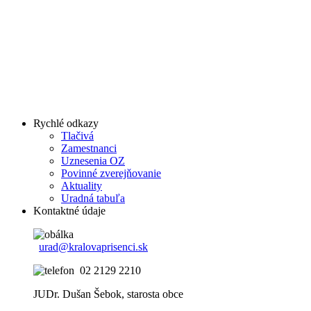
Rychlé odkazy
Tlačivá
Zamestnanci
Uznesenia OZ
Povinné zverejňovanie
Aktuality
Uradná tabuľa
Kontaktné údaje
urad@kralovaprisenci.sk
02 2129 2210
JUDr. Dušan Šebok, starosta obce