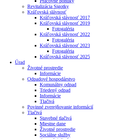
Pracovné ponuky
Revitalizácia Sigotky
Kráľovská slávnosť
Kráľovská slávnosť 2017
Kráľovská slávnosť 2019
Fotogaléria
Kráľovská slávnosť 2022
Fotogaléria
Kráľovská slávnosť 2023
Fotogaléria
Kráľovská slávnosť 2025
Úrad
Životné prostredie
Informácie
Odpadové hospodárstvo
Komunálny odpad
Triedený odpad
Informácie
Tlačivá
Povinné zverejňovanie informácií
Tlačivá
Stavebné tlačivá
Miestne dane
Životné prostredie
Sociálne služby