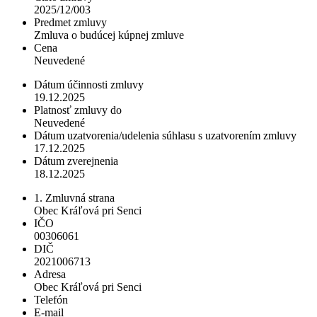
2025/12/003
Predmet zmluvy
Zmluva o budúcej kúpnej zmluve
Cena
Neuvedené
Dátum účinnosti zmluvy
19.12.2025
Platnosť zmluvy do
Neuvedené
Dátum uzatvorenia/udelenia súhlasu s uzatvorením zmluvy
17.12.2025
Dátum zverejnenia
18.12.2025
1. Zmluvná strana
Obec Kráľová pri Senci
IČO
00306061
DIČ
2021006713
Adresa
Obec Kráľová pri Senci
Telefón
E-mail