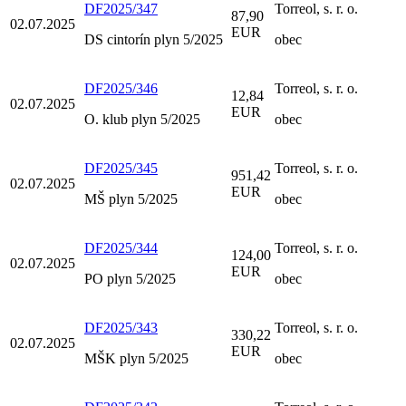
DF2025/347
Torreol, s. r. o.
87,90
02.07.2025
EUR
DS cintorín plyn 5/2025
obec
DF2025/346
Torreol, s. r. o.
12,84
02.07.2025
EUR
O. klub plyn 5/2025
obec
DF2025/345
Torreol, s. r. o.
951,42
02.07.2025
EUR
MŠ plyn 5/2025
obec
DF2025/344
Torreol, s. r. o.
124,00
02.07.2025
EUR
PO plyn 5/2025
obec
DF2025/343
Torreol, s. r. o.
330,22
02.07.2025
EUR
MŠK plyn 5/2025
obec