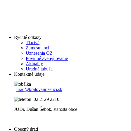
Rychlé odkazy
Tlačivá
Zamestnanci
Uznesenia OZ
Povinné zverejňovanie
Aktuality
Uradná tabuľa
Kontaktné údaje
urad@kralovaprisenci.sk
02 2129 2210
JUDr. Dušan Šebok, starosta obce
Obecný úrad