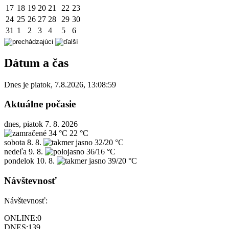
17
18
19
20
21
22
23
24
25
26
27
28
29
30
31
1
2
3
4
5
6
Dátum a čas
Dnes je
piatok
,
7.8.2026
,
13:08:59
Aktuálne počasie
dnes, piatok 7. 8. 2026
34 °C
22 °C
sobota
8. 8.
32/20 °C
nedeľa
9. 8.
36/16 °C
pondelok
10. 8.
39/20 °C
Návštevnosť
Návštevnosť:
ONLINE:
0
DNES:
139