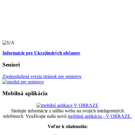
Informácie pre Ukrajinských občanov
Seniori
Zjednodušená verzia stránok pre seniorov
Mobilná aplikácia
Sledujte informácie z nášho webu na svojich inteligentných
telefónoch. Využívajte našu novú
mobilnú aplikáciu - V OBRAZE.
Voľne k stiahnutiu: