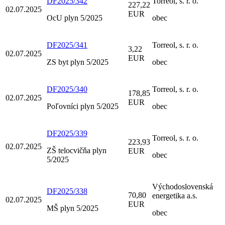
DF2025/342
Torreol, s. r. o.
227,22
02.07.2025
EUR
OcU plyn 5/2025
obec
DF2025/341
Torreol, s. r. o.
3,22
02.07.2025
EUR
ZS byt plyn 5/2025
obec
DF2025/340
Torreol, s. r. o.
178,85
02.07.2025
EUR
Poľovníci plyn 5/2025
obec
DF2025/339
Torreol, s. r. o.
223,93
02.07.2025
ZŠ telocvičňa plyn
EUR
obec
5/2025
Východoslovenská
DF2025/338
70,80
energetika a.s.
02.07.2025
EUR
MŠ plyn 5/2025
obec