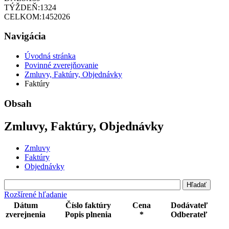
TÝŽDEŇ:
1324
CELKOM:
1452026
Navigácia
Úvodná stránka
Povinné zverejňovanie
Zmluvy, Faktúry, Objednávky
Faktúry
Obsah
Zmluvy, Faktúry, Objednávky
Zmluvy
Faktúry
Objednávky
Rozšírené hľadanie
Dátum
Číslo faktúry
Cena
Dodávateľ
zverejnenia
Popis plnenia
*
Odberateľ