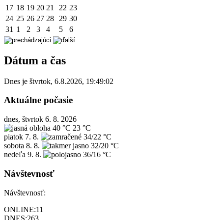
17
18
19
20
21
22
23
24
25
26
27
28
29
30
31
1
2
3
4
5
6
Dátum a čas
Dnes je
štvrtok
,
6.8.2026
,
19:49:02
Aktuálne počasie
dnes, štvrtok 6. 8. 2026
40 °C
23 °C
piatok
7. 8.
34/22 °C
sobota
8. 8.
32/20 °C
nedeľa
9. 8.
36/16 °C
Návštevnosť
Návštevnosť:
ONLINE:
11
DNES:
263