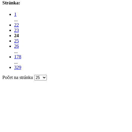
Stránka:
1
...
22
23
24
25
26
...
178
...
329
Počet na stránku