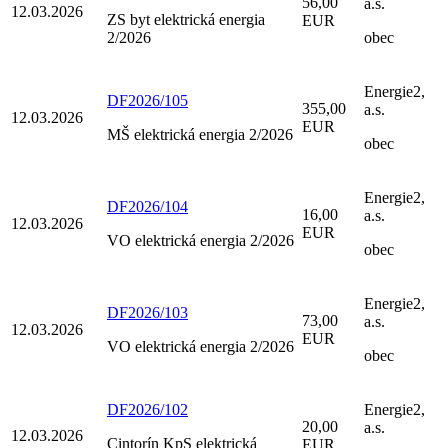
56,00
a.s.
12.03.2026
ZS byt elektrická energia
EUR
2/2026
obec
Energie2,
DF2026/105
355,00
a.s.
12.03.2026
EUR
MŠ elektrická energia 2/2026
obec
Energie2,
DF2026/104
16,00
a.s.
12.03.2026
EUR
VO elektrická energia 2/2026
obec
Energie2,
DF2026/103
73,00
a.s.
12.03.2026
EUR
VO elektrická energia 2/2026
obec
DF2026/102
Energie2,
20,00
a.s.
12.03.2026
Cintorín KpS elektrická
EUR