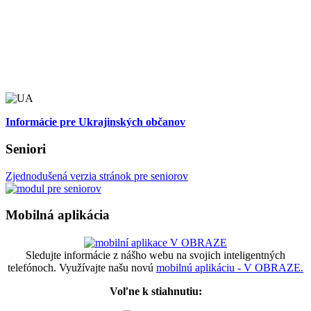
Informácie pre Ukrajinských občanov
Seniori
Zjednodušená verzia stránok pre seniorov
Mobilná aplikácia
Sledujte informácie z nášho webu na svojich inteligentných
telefónoch. Využívajte našu novú
mobilnú aplikáciu - V OBRAZE.
Voľne k stiahnutiu: