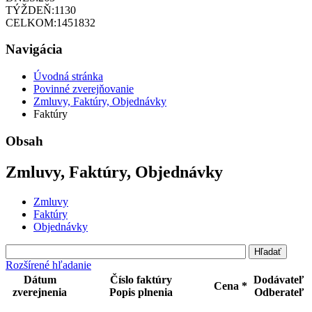
TÝŽDEŇ:
1130
CELKOM:
1451832
Navigácia
Úvodná stránka
Povinné zverejňovanie
Zmluvy, Faktúry, Objednávky
Faktúry
Obsah
Zmluvy, Faktúry, Objednávky
Zmluvy
Faktúry
Objednávky
Rozšírené hľadanie
Dátum
Číslo faktúry
Dodávateľ
Cena *
zverejnenia
Popis plnenia
Odberateľ