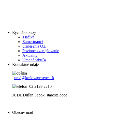
Rychlé odkazy
Tlačivá
Zamestnanci
Uznesenia OZ
Povinné zverejňovanie
Aktuality
Uradná tabuľa
Kontaktné údaje
urad@kralovaprisenci.sk
02 2129 2210
JUDr. Dušan Šebok, starosta obce
Obecný úrad