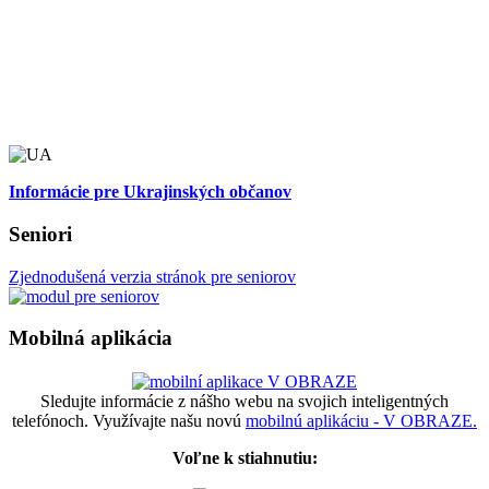
Informácie pre Ukrajinských občanov
Seniori
Zjednodušená verzia stránok pre seniorov
Mobilná aplikácia
Sledujte informácie z nášho webu na svojich inteligentných
telefónoch. Využívajte našu novú
mobilnú aplikáciu - V OBRAZE.
Voľne k stiahnutiu: