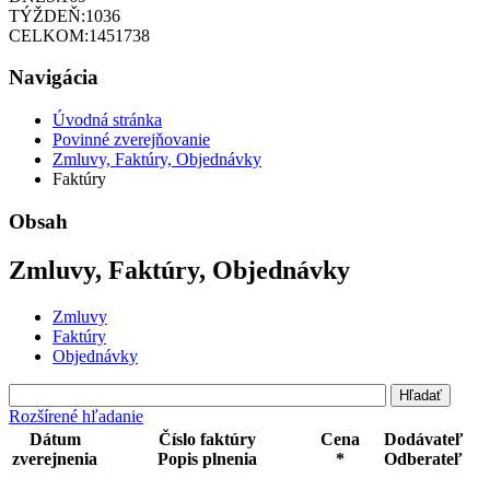
TÝŽDEŇ:
1036
CELKOM:
1451738
Navigácia
Úvodná stránka
Povinné zverejňovanie
Zmluvy, Faktúry, Objednávky
Faktúry
Obsah
Zmluvy, Faktúry, Objednávky
Zmluvy
Faktúry
Objednávky
Rozšírené hľadanie
Dátum
Číslo faktúry
Cena
Dodávateľ
zverejnenia
Popis plnenia
*
Odberateľ