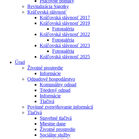
Pracovné ponuky
Revitalizácia Sigotky
Kráľovská slávnosť
Kráľovská slávnosť 2017
Kráľovská slávnosť 2019
Fotogaléria
Kráľovská slávnosť 2022
Fotogaléria
Kráľovská slávnosť 2023
Fotogaléria
Kráľovská slávnosť 2025
Úrad
Životné prostredie
Informácie
Odpadové hospodárstvo
Komunálny odpad
Triedený odpad
Informácie
Tlačivá
Povinné zverejňovanie informácií
Tlačivá
Stavebné tlačivá
Miestne dane
Životné prostredie
Sociálne služby