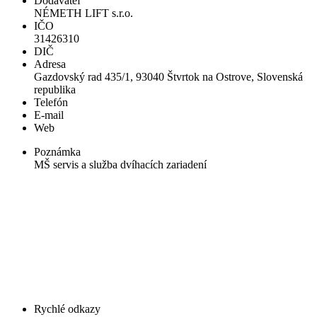
Dodávateľ
NÉMETH LIFT s.r.o.
IČO
31426310
DIČ
Adresa
Gazdovský rad 435/1, 93040 Štvrtok na Ostrove, Slovenská
republika
Telefón
E-mail
Web
Poznámka
MŠ servis a služba dvíhacích zariadení
Rychlé odkazy