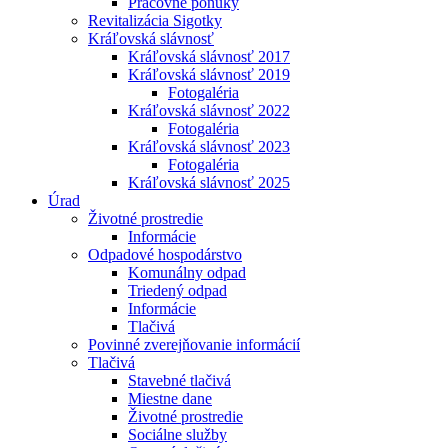
Pracovné ponuky
Revitalizácia Sigotky
Kráľovská slávnosť
Kráľovská slávnosť 2017
Kráľovská slávnosť 2019
Fotogaléria
Kráľovská slávnosť 2022
Fotogaléria
Kráľovská slávnosť 2023
Fotogaléria
Kráľovská slávnosť 2025
Úrad
Životné prostredie
Informácie
Odpadové hospodárstvo
Komunálny odpad
Triedený odpad
Informácie
Tlačivá
Povinné zverejňovanie informácií
Tlačivá
Stavebné tlačivá
Miestne dane
Životné prostredie
Sociálne služby