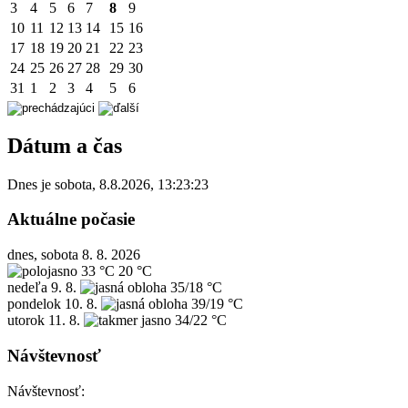
3
4
5
6
7
8
9
10
11
12
13
14
15
16
17
18
19
20
21
22
23
24
25
26
27
28
29
30
31
1
2
3
4
5
6
Dátum a čas
Dnes je
sobota
,
8.8.2026
,
13:23:23
Aktuálne počasie
dnes, sobota 8. 8. 2026
33 °C
20 °C
nedeľa
9. 8.
35/18 °C
pondelok
10. 8.
39/19 °C
utorok
11. 8.
34/22 °C
Návštevnosť
Návštevnosť: