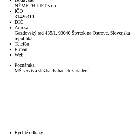
Dodávateľ
NÉMETH LIFT s.r.o.
IČO
31426310
DIČ
Adresa
Gazdovský rad 435/1, 93040 Štvrtok na Ostrove, Slovenská
republika
Telefón
E-mail
Web
Poznámka
MŠ servis a služba dvíhacích zariadení
Rychlé odkazy