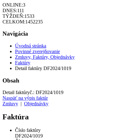
ONLINE:
3
DNES:
111
TÝŽDEŇ:
1533
CELKOM:
1452235
Navigácia
Úvodná stránka
Povinné zverejňovanie
Zmluvy, Faktúry, Objednávky
Faktúry
Detail faktúry DF2024/1019
Obsah
Detail faktúry
č.:
DF2024/1019
Naspäť na výpis faktúr
Zmluvy
|
Objednávky
Faktúra
Číslo faktúry
DF2024/1019