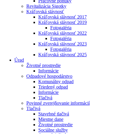
Pracovné ponuky
Revitalizácia Sigotky
Kráľovská slávnosť
Kráľovská slávnosť 2017
Kráľovská slávnosť 2019
Fotogaléria
Kráľovská slávnosť 2022
Fotogaléria
Kráľovská slávnosť 2023
Fotogaléria
Kráľovská slávnosť 2025
Úrad
Životné prostredie
Informácie
Odpadové hospodárstvo
Komunálny odpad
Triedený odpad
Informácie
Tlačivá
Povinné zverejňovanie informácií
Tlačivá
Stavebné tlačivá
Miestne dane
Životné prostredie
Sociálne služby