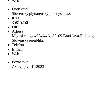
Web
Dodávateľ
Slovenský plynárenský priemysel, a.s.
IČO
35815256
DIČ
Adresa
Mlynské nivy 4924/44A, 82109 Bratislava-Ružinov,
Slovenská republika
Telefón
E-mail
Web
Poznámka
ZS byt plyn 11/2023