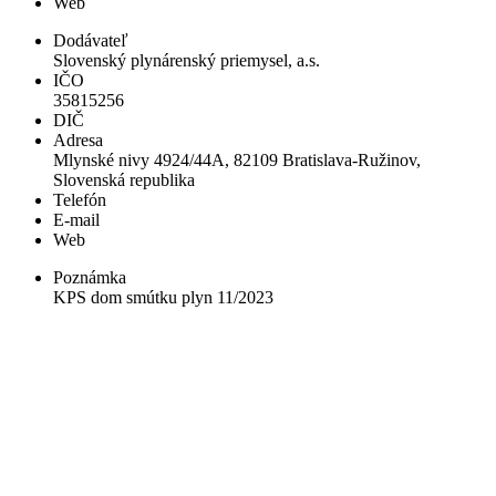
Web
Dodávateľ
Slovenský plynárenský priemysel, a.s.
IČO
35815256
DIČ
Adresa
Mlynské nivy 4924/44A, 82109 Bratislava-Ružinov,
Slovenská republika
Telefón
E-mail
Web
Poznámka
KPS dom smútku plyn 11/2023