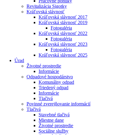
Pracovné ponuky
Revitalizácia Sigotky
Kráľovská slávnosť
Kráľovská slávnosť 2017
Kráľovská slávnosť 2019
Fotogaléria
Kráľovská slávnosť 2022
Fotogaléria
Kráľovská slávnosť 2023
Fotogaléria
Kráľovská slávnosť 2025
Úrad
Životné prostredie
Informácie
Odpadové hospodárstvo
Komunálny odpad
Triedený odpad
Informácie
Tlačivá
Povinné zverejňovanie informácií
Tlačivá
Stavebné tlačivá
Miestne dane
Životné prostredie
Sociálne služby