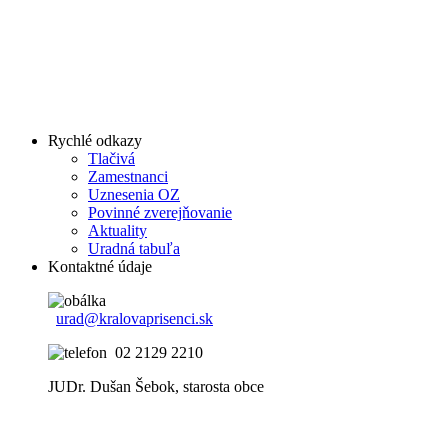
Rychlé odkazy
Tlačivá
Zamestnanci
Uznesenia OZ
Povinné zverejňovanie
Aktuality
Uradná tabuľa
Kontaktné údaje
urad@kralovaprisenci.sk
02 2129 2210
JUDr. Dušan Šebok, starosta obce