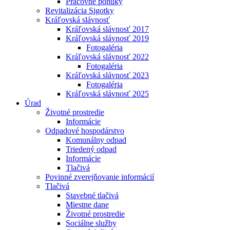
Pracovné ponuky
Revitalizácia Sigotky
Kráľovská slávnosť
Kráľovská slávnosť 2017
Kráľovská slávnosť 2019
Fotogaléria
Kráľovská slávnosť 2022
Fotogaléria
Kráľovská slávnosť 2023
Fotogaléria
Kráľovská slávnosť 2025
Úrad
Životné prostredie
Informácie
Odpadové hospodárstvo
Komunálny odpad
Triedený odpad
Informácie
Tlačivá
Povinné zverejňovanie informácií
Tlačivá
Stavebné tlačivá
Miestne dane
Životné prostredie
Sociálne služby