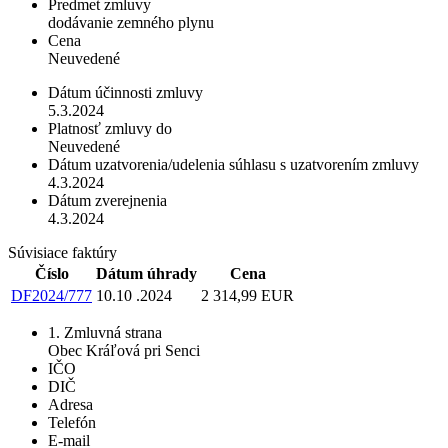
Predmet zmluvy
dodávanie zemného plynu
Cena
Neuvedené
Dátum účinnosti zmluvy
5.3.2024
Platnosť zmluvy do
Neuvedené
Dátum uzatvorenia/udelenia súhlasu s uzatvorením zmluvy
4.3.2024
Dátum zverejnenia
4.3.2024
Súvisiace faktúry
Číslo
Dátum úhrady
Cena
DF2024/777
10.10 .2024
2 314,99 EUR
1. Zmluvná strana
Obec Kráľová pri Senci
IČO
DIČ
Adresa
Telefón
E-mail