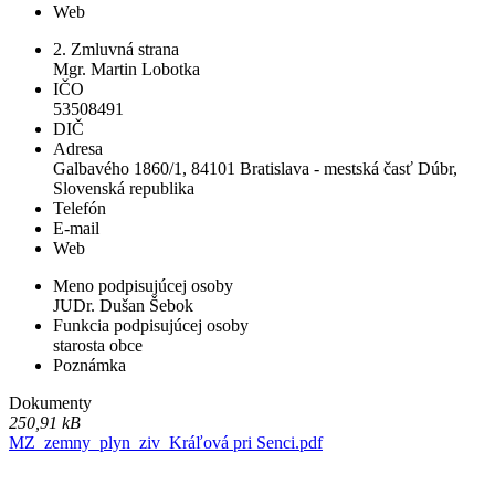
Web
2. Zmluvná strana
Mgr. Martin Lobotka
IČO
53508491
DIČ
Adresa
Galbavého 1860/1, 84101 Bratislava - mestská časť Dúbr,
Slovenská republika
Telefón
E-mail
Web
Meno podpisujúcej osoby
JUDr. Dušan Šebok
Funkcia podpisujúcej osoby
starosta obce
Poznámka
Dokumenty
250,91 kB
MZ_zemny_plyn_ziv_Kráľová pri Senci.pdf