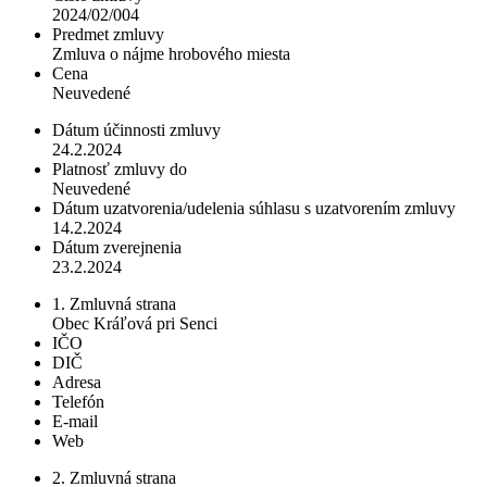
2024/02/004
Predmet zmluvy
Zmluva o nájme hrobového miesta
Cena
Neuvedené
Dátum účinnosti zmluvy
24.2.2024
Platnosť zmluvy do
Neuvedené
Dátum uzatvorenia/udelenia súhlasu s uzatvorením zmluvy
14.2.2024
Dátum zverejnenia
23.2.2024
1. Zmluvná strana
Obec Kráľová pri Senci
IČO
DIČ
Adresa
Telefón
E-mail
Web
2. Zmluvná strana