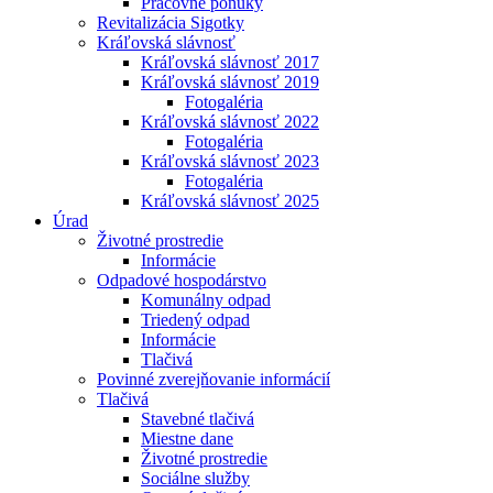
Pracovné ponuky
Revitalizácia Sigotky
Kráľovská slávnosť
Kráľovská slávnosť 2017
Kráľovská slávnosť 2019
Fotogaléria
Kráľovská slávnosť 2022
Fotogaléria
Kráľovská slávnosť 2023
Fotogaléria
Kráľovská slávnosť 2025
Úrad
Životné prostredie
Informácie
Odpadové hospodárstvo
Komunálny odpad
Triedený odpad
Informácie
Tlačivá
Povinné zverejňovanie informácií
Tlačivá
Stavebné tlačivá
Miestne dane
Životné prostredie
Sociálne služby