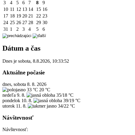
3
4
5
6
7
8
9
10
11
12
13
14
15
16
17
18
19
20
21
22
23
24
25
26
27
28
29
30
31
1
2
3
4
5
6
Dátum a čas
Dnes je
sobota
,
8.8.2026
,
10:33:52
Aktuálne počasie
dnes, sobota 8. 8. 2026
33 °C
20 °C
nedeľa
9. 8.
35/18 °C
pondelok
10. 8.
39/19 °C
utorok
11. 8.
34/22 °C
Návštevnosť
Návštevnosť: