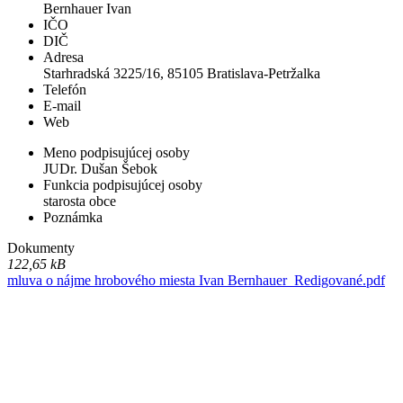
Bernhauer Ivan
IČO
DIČ
Adresa
Starhradská 3225/16, 85105 Bratislava-Petržalka
Telefón
E-mail
Web
Meno podpisujúcej osoby
JUDr. Dušan Šebok
Funkcia podpisujúcej osoby
starosta obce
Poznámka
Dokumenty
122,65 kB
mluva o nájme hrobového miesta Ivan Bernhauer_Redigované.pdf