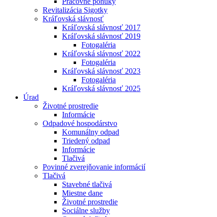
Pracovné ponuky
Revitalizácia Sigotky
Kráľovská slávnosť
Kráľovská slávnosť 2017
Kráľovská slávnosť 2019
Fotogaléria
Kráľovská slávnosť 2022
Fotogaléria
Kráľovská slávnosť 2023
Fotogaléria
Kráľovská slávnosť 2025
Úrad
Životné prostredie
Informácie
Odpadové hospodárstvo
Komunálny odpad
Triedený odpad
Informácie
Tlačivá
Povinné zverejňovanie informácií
Tlačivá
Stavebné tlačivá
Miestne dane
Životné prostredie
Sociálne služby