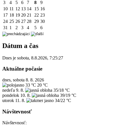
3
4
5
6
7
8
9
10
11
12
13
14
15
16
17
18
19
20
21
22
23
24
25
26
27
28
29
30
31
1
2
3
4
5
6
Dátum a čas
Dnes je
sobota
,
8.8.2026
,
7:25:27
Aktuálne počasie
dnes, sobota 8. 8. 2026
33 °C
20 °C
nedeľa
9. 8.
35/18 °C
pondelok
10. 8.
39/19 °C
utorok
11. 8.
34/22 °C
Návštevnosť
Návštevnosť: