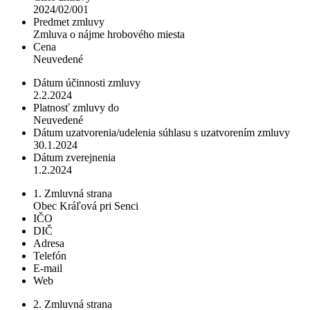
2024/02/001
Predmet zmluvy
Zmluva o nájme hrobového miesta
Cena
Neuvedené
Dátum účinnosti zmluvy
2.2.2024
Platnosť zmluvy do
Neuvedené
Dátum uzatvorenia/udelenia súhlasu s uzatvorením zmluvy
30.1.2024
Dátum zverejnenia
1.2.2024
1. Zmluvná strana
Obec Kráľová pri Senci
IČO
DIČ
Adresa
Telefón
E-mail
Web
2. Zmluvná strana