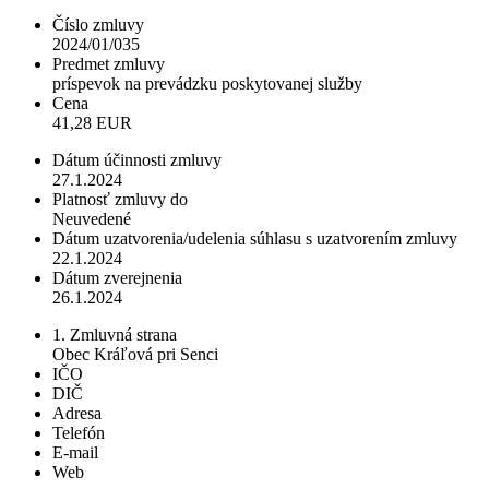
Číslo zmluvy
2024/01/035
Predmet zmluvy
príspevok na prevádzku poskytovanej služby
Cena
41,28 EUR
Dátum účinnosti zmluvy
27.1.2024
Platnosť zmluvy do
Neuvedené
Dátum uzatvorenia/udelenia súhlasu s uzatvorením zmluvy
22.1.2024
Dátum zverejnenia
26.1.2024
1. Zmluvná strana
Obec Kráľová pri Senci
IČO
DIČ
Adresa
Telefón
E-mail
Web