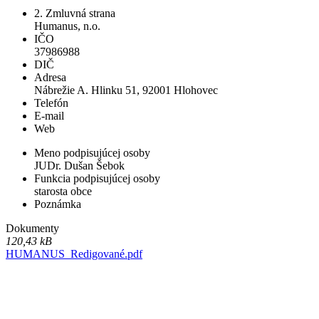
2. Zmluvná strana
Humanus, n.o.
IČO
37986988
DIČ
Adresa
Nábrežie A. Hlinku 51, 92001 Hlohovec
Telefón
E-mail
Web
Meno podpisujúcej osoby
JUDr. Dušan Šebok
Funkcia podpisujúcej osoby
starosta obce
Poznámka
Dokumenty
120,43 kB
HUMANUS_Redigované.pdf