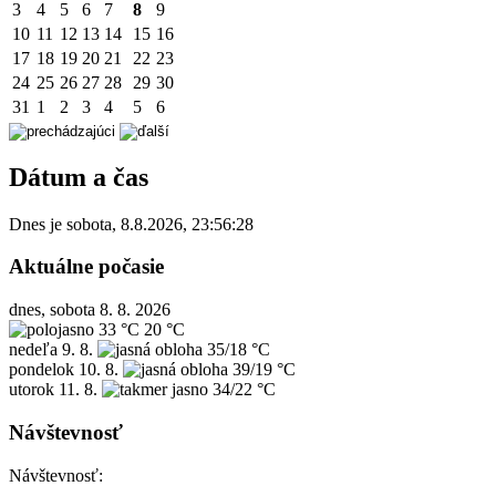
3
4
5
6
7
8
9
10
11
12
13
14
15
16
17
18
19
20
21
22
23
24
25
26
27
28
29
30
31
1
2
3
4
5
6
Dátum a čas
Dnes je
sobota
,
8.8.2026
,
23:56:28
Aktuálne počasie
dnes, sobota 8. 8. 2026
33 °C
20 °C
nedeľa
9. 8.
35/18 °C
pondelok
10. 8.
39/19 °C
utorok
11. 8.
34/22 °C
Návštevnosť
Návštevnosť: