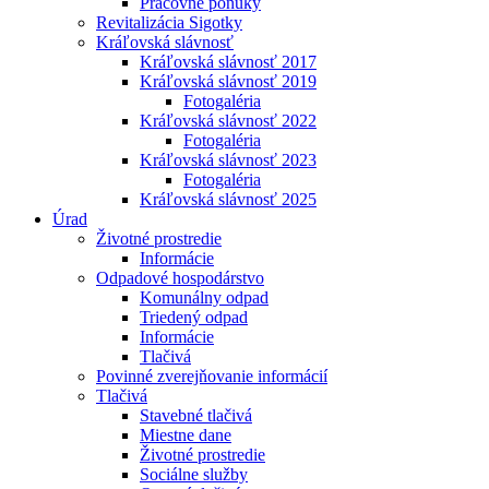
Pracovné ponuky
Revitalizácia Sigotky
Kráľovská slávnosť
Kráľovská slávnosť 2017
Kráľovská slávnosť 2019
Fotogaléria
Kráľovská slávnosť 2022
Fotogaléria
Kráľovská slávnosť 2023
Fotogaléria
Kráľovská slávnosť 2025
Úrad
Životné prostredie
Informácie
Odpadové hospodárstvo
Komunálny odpad
Triedený odpad
Informácie
Tlačivá
Povinné zverejňovanie informácií
Tlačivá
Stavebné tlačivá
Miestne dane
Životné prostredie
Sociálne služby