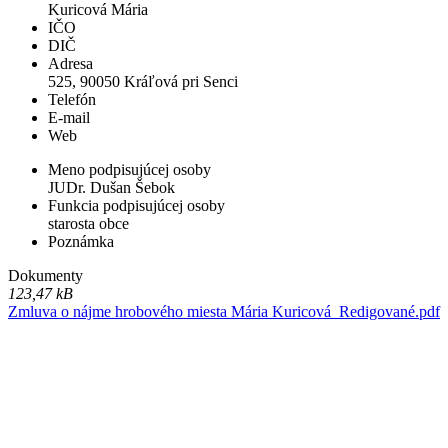
Kuricová Mária
IČO
DIČ
Adresa
525, 90050 Kráľová pri Senci
Telefón
E-mail
Web
Meno podpisujúcej osoby
JUDr. Dušan Šebok
Funkcia podpisujúcej osoby
starosta obce
Poznámka
Dokumenty
123,47 kB
Zmluva o nájme hrobového miesta Mária Kuricová_Redigované.pdf