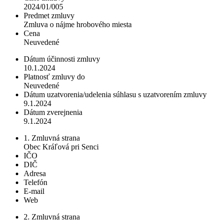
2024/01/005
Predmet zmluvy
Zmluva o nájme hrobového miesta
Cena
Neuvedené
Dátum účinnosti zmluvy
10.1.2024
Platnosť zmluvy do
Neuvedené
Dátum uzatvorenia/udelenia súhlasu s uzatvorením zmluvy
9.1.2024
Dátum zverejnenia
9.1.2024
1. Zmluvná strana
Obec Kráľová pri Senci
IČO
DIČ
Adresa
Telefón
E-mail
Web
2. Zmluvná strana