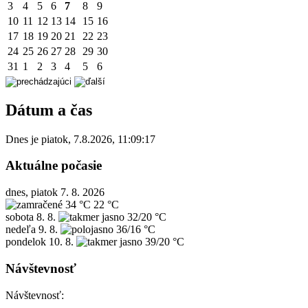
3
4
5
6
7
8
9
10
11
12
13
14
15
16
17
18
19
20
21
22
23
24
25
26
27
28
29
30
31
1
2
3
4
5
6
Dátum a čas
Dnes je
piatok
,
7.8.2026
,
11:09:17
Aktuálne počasie
dnes, piatok 7. 8. 2026
34 °C
22 °C
sobota
8. 8.
32/20 °C
nedeľa
9. 8.
36/16 °C
pondelok
10. 8.
39/20 °C
Návštevnosť
Návštevnosť: