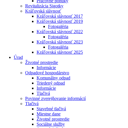
Pracovné ponuky
Revitalizácia Sigotky
Kráľovská slávnosť
Kráľovská slávnosť 2017
Kráľovská slávnosť 2019
Fotogaléria
Kráľovská slávnosť 2022
Fotogaléria
Kráľovská slávnosť 2023
Fotogaléria
Kráľovská slávnosť 2025
Úrad
Životné prostredie
Informácie
Odpadové hospodárstvo
Komunálny odpad
Triedený odpad
Informácie
Tlačivá
Povinné zverejňovanie informácií
Tlačivá
Stavebné tlačivá
Miestne dane
Životné prostredie
Sociálne služby