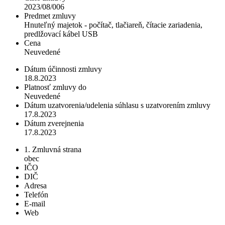
2023/08/006
Predmet zmluvy
Hnuteľný majetok - počítač, tlačiareň, čítacie zariadenia,
predlžovací kábel USB
Cena
Neuvedené
Dátum účinnosti zmluvy
18.8.2023
Platnosť zmluvy do
Neuvedené
Dátum uzatvorenia/udelenia súhlasu s uzatvorením zmluvy
17.8.2023
Dátum zverejnenia
17.8.2023
1. Zmluvná strana
obec
IČO
DIČ
Adresa
Telefón
E-mail
Web