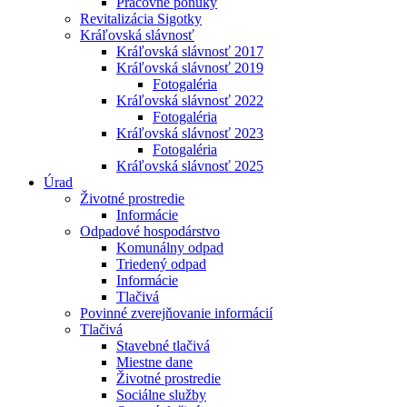
Pracovné ponuky
Revitalizácia Sigotky
Kráľovská slávnosť
Kráľovská slávnosť 2017
Kráľovská slávnosť 2019
Fotogaléria
Kráľovská slávnosť 2022
Fotogaléria
Kráľovská slávnosť 2023
Fotogaléria
Kráľovská slávnosť 2025
Úrad
Životné prostredie
Informácie
Odpadové hospodárstvo
Komunálny odpad
Triedený odpad
Informácie
Tlačivá
Povinné zverejňovanie informácií
Tlačivá
Stavebné tlačivá
Miestne dane
Životné prostredie
Sociálne služby