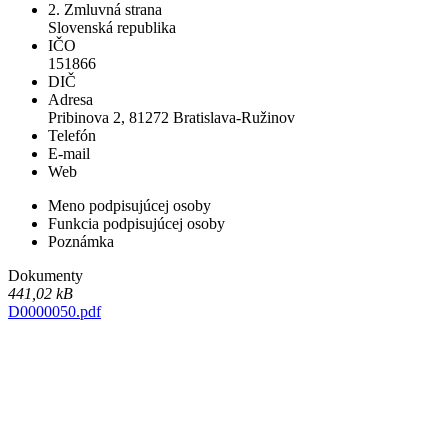
2. Zmluvná strana
Slovenská republika
IČO
151866
DIČ
Adresa
Pribinova 2, 81272 Bratislava-Ružinov
Telefón
E-mail
Web
Meno podpisujúcej osoby
Funkcia podpisujúcej osoby
Poznámka
Dokumenty
441,02 kB
D0000050.pdf