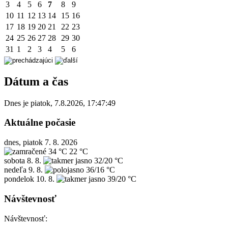
3
4
5
6
7
8
9
10
11
12
13
14
15
16
17
18
19
20
21
22
23
24
25
26
27
28
29
30
31
1
2
3
4
5
6
Dátum a čas
Dnes je
piatok
,
7.8.2026
,
17:47:49
Aktuálne počasie
dnes, piatok 7. 8. 2026
34 °C
22 °C
sobota
8. 8.
32/20 °C
nedeľa
9. 8.
36/16 °C
pondelok
10. 8.
39/20 °C
Návštevnosť
Návštevnosť: