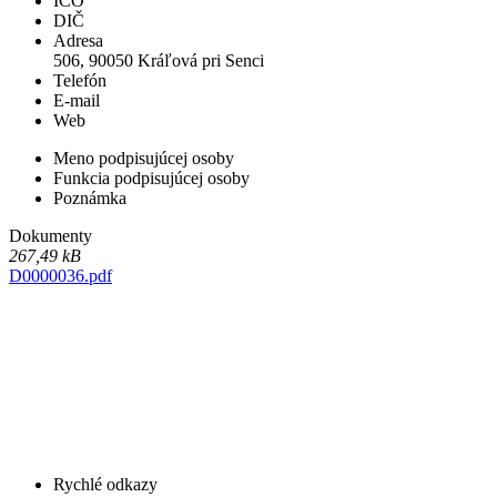
IČO
DIČ
Adresa
506, 90050 Kráľová pri Senci
Telefón
E-mail
Web
Meno podpisujúcej osoby
Funkcia podpisujúcej osoby
Poznámka
Dokumenty
267,49 kB
D0000036.pdf
Rychlé odkazy