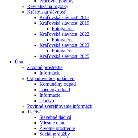
Pracovné ponuky
Revitalizácia Sigotky
Kráľovská slávnosť
Kráľovská slávnosť 2017
Kráľovská slávnosť 2019
Fotogaléria
Kráľovská slávnosť 2022
Fotogaléria
Kráľovská slávnosť 2023
Fotogaléria
Kráľovská slávnosť 2025
Úrad
Životné prostredie
Informácie
Odpadové hospodárstvo
Komunálny odpad
Triedený odpad
Informácie
Tlačivá
Povinné zverejňovanie informácií
Tlačivá
Stavebné tlačivá
Miestne dane
Životné prostredie
Sociálne služby