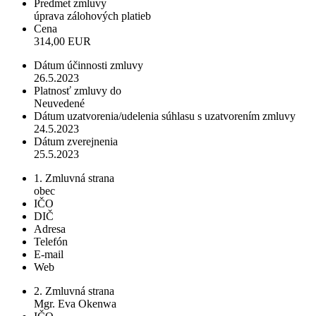
Predmet zmluvy
úprava zálohových platieb
Cena
314,00 EUR
Dátum účinnosti zmluvy
26.5.2023
Platnosť zmluvy do
Neuvedené
Dátum uzatvorenia/udelenia súhlasu s uzatvorením zmluvy
24.5.2023
Dátum zverejnenia
25.5.2023
1. Zmluvná strana
obec
IČO
DIČ
Adresa
Telefón
E-mail
Web
2. Zmluvná strana
Mgr. Eva Okenwa