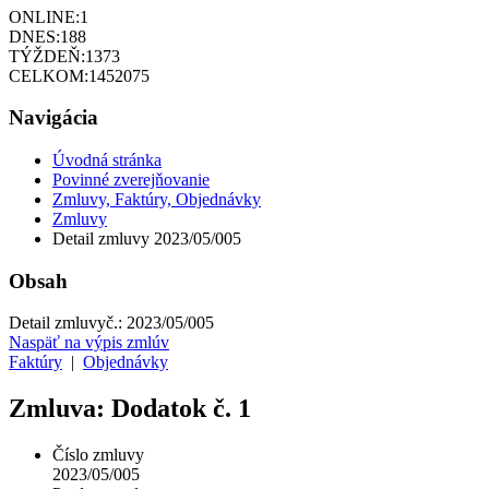
ONLINE:
1
DNES:
188
TÝŽDEŇ:
1373
CELKOM:
1452075
Navigácia
Úvodná stránka
Povinné zverejňovanie
Zmluvy, Faktúry, Objednávky
Zmluvy
Detail zmluvy 2023/05/005
Obsah
Detail zmluvy
č.:
2023/05/005
Naspäť na výpis zmlúv
Faktúry
|
Objednávky
Zmluva: Dodatok č. 1
Číslo zmluvy
2023/05/005