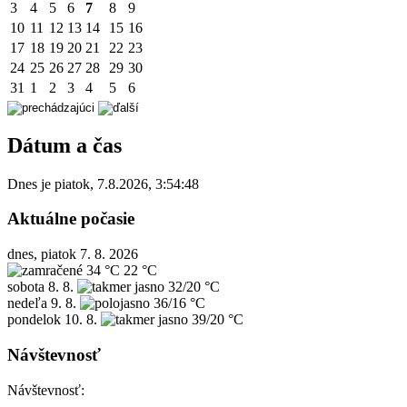
3
4
5
6
7
8
9
10
11
12
13
14
15
16
17
18
19
20
21
22
23
24
25
26
27
28
29
30
31
1
2
3
4
5
6
Dátum a čas
Dnes je
piatok
,
7.8.2026
,
3:54:48
Aktuálne počasie
dnes, piatok 7. 8. 2026
34 °C
22 °C
sobota
8. 8.
32/20 °C
nedeľa
9. 8.
36/16 °C
pondelok
10. 8.
39/20 °C
Návštevnosť
Návštevnosť: