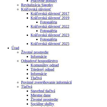
Pracovné ponuky
Revitalizácia Sigotky
Kráľovská slávnosť
Kráľovská slávnosť 2017
Kráľovská slávnosť 2019
Fotogaléria
Kráľovská slávnosť 2022
Fotogaléria
Kráľovská slávnosť 2023
Fotogaléria
Kráľovská slávnosť 2025
Úrad
Životné prostredie
Informácie
Odpadové hospodárstvo
Komunálny odpad
Triedený odpad
Informácie
Tlačivá
Povinné zverejňovanie informácií
Tlačivá
Stavebné tlačivá
Miestne dane
Životné prostredie
Sociálne služby