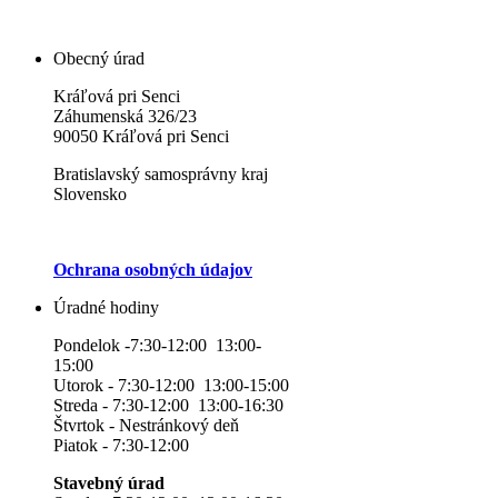
Obecný úrad
Kráľová pri Senci
Záhumenská 326/23
90050 Kráľová pri Senci
Bratislavský samosprávny kraj
Slovensko
Ochrana osobných údajov
Úradné hodiny
Pondelok -7:30-12:00 13:00-
15:00
Utorok - 7:30-12:00 13:00-15:00
Streda - 7:30-12:00 13:00-16:30
Štvrtok - Nestránkový deň
Piatok - 7:30-12:00
Stavebný úrad