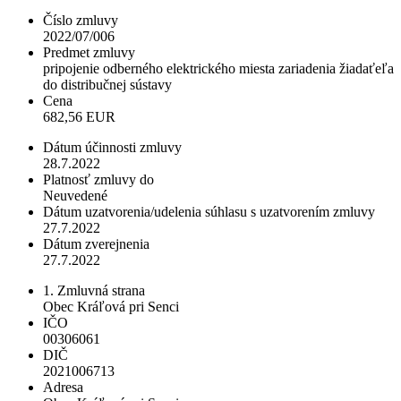
Číslo zmluvy
2022/07/006
Predmet zmluvy
pripojenie odberného elektrického miesta zariadenia žiadaťeľa
do distribučnej sústavy
Cena
682,56 EUR
Dátum účinnosti zmluvy
28.7.2022
Platnosť zmluvy do
Neuvedené
Dátum uzatvorenia/udelenia súhlasu s uzatvorením zmluvy
27.7.2022
Dátum zverejnenia
27.7.2022
1. Zmluvná strana
Obec Kráľová pri Senci
IČO
00306061
DIČ
2021006713
Adresa