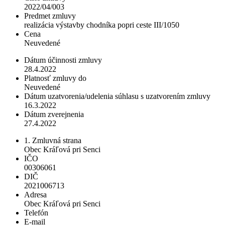
2022/04/003
Predmet zmluvy
realizácia výstavby chodníka popri ceste III/1050
Cena
Neuvedené
Dátum účinnosti zmluvy
28.4.2022
Platnosť zmluvy do
Neuvedené
Dátum uzatvorenia/udelenia súhlasu s uzatvorením zmluvy
16.3.2022
Dátum zverejnenia
27.4.2022
1. Zmluvná strana
Obec Kráľová pri Senci
IČO
00306061
DIČ
2021006713
Adresa
Obec Kráľová pri Senci
Telefón
E-mail