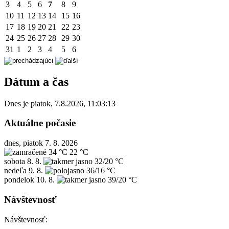
3
4
5
6
7
8
9
10
11
12
13
14
15
16
17
18
19
20
21
22
23
24
25
26
27
28
29
30
31
1
2
3
4
5
6
Dátum a čas
Dnes je
piatok
,
7.8.2026
,
11:03:13
Aktuálne počasie
dnes, piatok 7. 8. 2026
34 °C
22 °C
sobota
8. 8.
32/20 °C
nedeľa
9. 8.
36/16 °C
pondelok
10. 8.
39/20 °C
Návštevnosť
Návštevnosť: