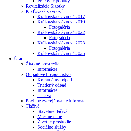
Pracovné ponuky
Revitalizácia Sigotky
Kráľovská slávnosť
Kráľovská slávnosť 2017
Kráľovská slávnosť 2019
Fotogaléria
Kráľovská slávnosť 2022
Fotogaléria
Kráľovská slávnosť 2023
Fotogaléria
Kráľovská slávnosť 2025
Úrad
Životné prostredie
Informácie
Odpadové hospodárstvo
Komunálny odpad
Triedený odpad
Informácie
Tlačivá
Povinné zverejňovanie informácií
Tlačivá
Stavebné tlačivá
Miestne dane
Životné prostredie
Sociálne služby