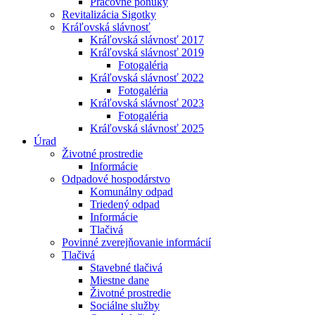
Pracovné ponuky
Revitalizácia Sigotky
Kráľovská slávnosť
Kráľovská slávnosť 2017
Kráľovská slávnosť 2019
Fotogaléria
Kráľovská slávnosť 2022
Fotogaléria
Kráľovská slávnosť 2023
Fotogaléria
Kráľovská slávnosť 2025
Úrad
Životné prostredie
Informácie
Odpadové hospodárstvo
Komunálny odpad
Triedený odpad
Informácie
Tlačivá
Povinné zverejňovanie informácií
Tlačivá
Stavebné tlačivá
Miestne dane
Životné prostredie
Sociálne služby