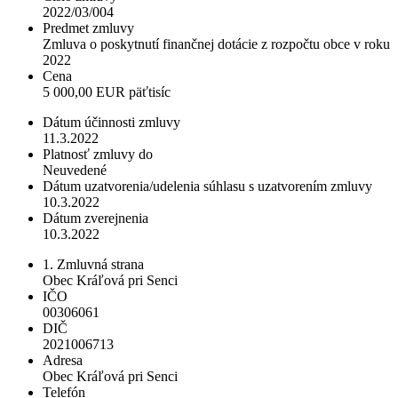
2022/03/004
Predmet zmluvy
Zmluva o poskytnutí finančnej dotácie z rozpočtu obce v roku
2022
Cena
5 000,00 EUR päťtisíc
Dátum účinnosti zmluvy
11.3.2022
Platnosť zmluvy do
Neuvedené
Dátum uzatvorenia/udelenia súhlasu s uzatvorením zmluvy
10.3.2022
Dátum zverejnenia
10.3.2022
1. Zmluvná strana
Obec Kráľová pri Senci
IČO
00306061
DIČ
2021006713
Adresa
Obec Kráľová pri Senci
Telefón