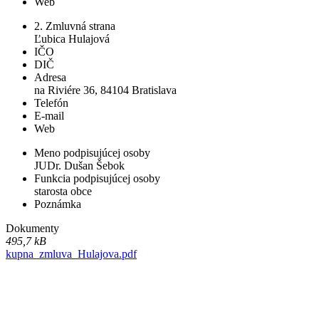
Web
2. Zmluvná strana
Ľubica Hulajová
IČO
DIČ
Adresa
na Riviére 36, 84104 Bratislava
Telefón
E-mail
Web
Meno podpisujúcej osoby
JUDr. Dušan Šebok
Funkcia podpisujúcej osoby
starosta obce
Poznámka
Dokumenty
495,7 kB
kupna_zmluva_Hulajova.pdf