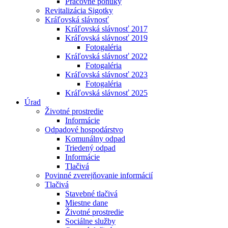
Pracovné ponuky
Revitalizácia Sigotky
Kráľovská slávnosť
Kráľovská slávnosť 2017
Kráľovská slávnosť 2019
Fotogaléria
Kráľovská slávnosť 2022
Fotogaléria
Kráľovská slávnosť 2023
Fotogaléria
Kráľovská slávnosť 2025
Úrad
Životné prostredie
Informácie
Odpadové hospodárstvo
Komunálny odpad
Triedený odpad
Informácie
Tlačivá
Povinné zverejňovanie informácií
Tlačivá
Stavebné tlačivá
Miestne dane
Životné prostredie
Sociálne služby