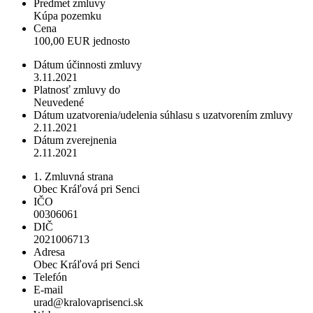
Predmet zmluvy
Kúpa pozemku
Cena
100,00 EUR jednosto
Dátum účinnosti zmluvy
3.11.2021
Platnosť zmluvy do
Neuvedené
Dátum uzatvorenia/udelenia súhlasu s uzatvorením zmluvy
2.11.2021
Dátum zverejnenia
2.11.2021
1. Zmluvná strana
Obec Kráľová pri Senci
IČO
00306061
DIČ
2021006713
Adresa
Obec Kráľová pri Senci
Telefón
E-mail
urad@kralovaprisenci.sk