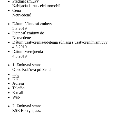
Predmet zmluvy
Nabíjacia karta - elektromobil
Cena
Neuvedené
Dátum účinnosti zmluvy
5.3.2019
Platnosť zmluvy do
Neuvedené
Dátum uzatvorenia/udelenia súhlasu s uzatvorením zmluvy
4.3.2019
Dátum zverejnenia
4.3.2019
1. Zmluvná strana
Obec Kráľová pri Senci
IČO
DIČ
Adresa
Telefón
E-mail
Web
2. Zmluvná strana
ZSE Energia, a.s.