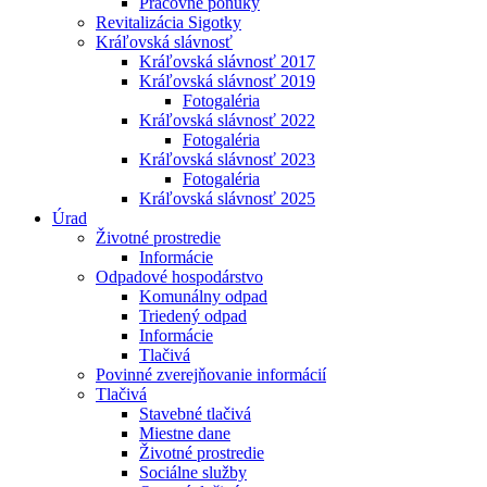
Pracovné ponuky
Revitalizácia Sigotky
Kráľovská slávnosť
Kráľovská slávnosť 2017
Kráľovská slávnosť 2019
Fotogaléria
Kráľovská slávnosť 2022
Fotogaléria
Kráľovská slávnosť 2023
Fotogaléria
Kráľovská slávnosť 2025
Úrad
Životné prostredie
Informácie
Odpadové hospodárstvo
Komunálny odpad
Triedený odpad
Informácie
Tlačivá
Povinné zverejňovanie informácií
Tlačivá
Stavebné tlačivá
Miestne dane
Životné prostredie
Sociálne služby