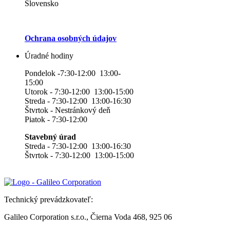
Slovensko
Ochrana osobných údajov
Úradné hodiny
Pondelok -7:30-12:00 13:00-
15:00
Utorok - 7:30-12:00 13:00-15:00
Streda - 7:30-12:00 13:00-16:30
Štvrtok - Nestránkový deň
Piatok - 7:30-12:00
Stavebný úrad
Streda - 7:30-12:00 13:00-16:30
Štvrtok - 7:30-12:00 13:00-15:00
Technický prevádzkovateľ:
Galileo Corporation s.r.o., Čierna Voda 468, 925 06