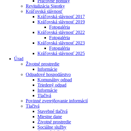
Pracovné ponuky
Revitalizácia Sigotky
Kráľovská slávnosť
Kráľovská slávnosť 2017
Kráľovská slávnosť 2019
Fotogaléria
Kráľovská slávnosť 2022
Fotogaléria
Kráľovská slávnosť 2023
Fotogaléria
Kráľovská slávnosť 2025
Úrad
Životné prostredie
Informácie
Odpadové hospodárstvo
Komunálny odpad
Triedený odpad
Informácie
Tlačivá
Povinné zverejňovanie informácií
Tlačivá
Stavebné tlačivá
Miestne dane
Životné prostredie
Sociálne služby