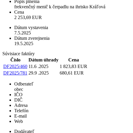
Popis plnenia
frekvenčný menič k čerpadlu na ihrisko Kráľová
Cena
2 253,69 EUR
Dátum vystavenia
7.5.2025
Dátum zverejnenia
19.5.2025
Súvisiace faktúry
Číslo
Dátum úhrady
Cena
DF2025/460
11.6 .2025
1 823,83 EUR
DF2025/781
29.9 .2025
680,61 EUR
Odberateľ
obec
IČO
DIČ
Adresa
Telefón
E-mail
Web
Dodávateľ