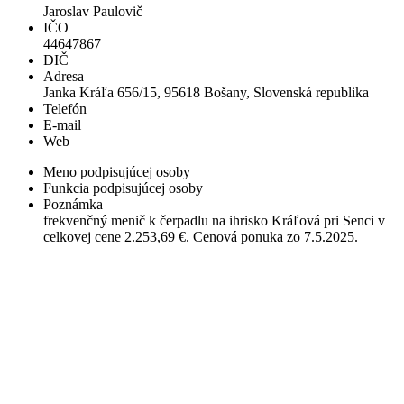
Jaroslav Paulovič
IČO
44647867
DIČ
Adresa
Janka Kráľa 656/15, 95618 Bošany, Slovenská republika
Telefón
E-mail
Web
Meno podpisujúcej osoby
Funkcia podpisujúcej osoby
Poznámka
frekvenčný menič k čerpadlu na ihrisko Kráľová pri Senci v
celkovej cene 2.253,69 €. Cenová ponuka zo 7.5.2025.