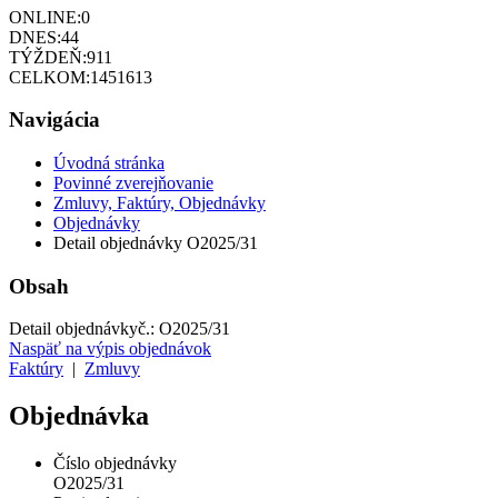
ONLINE:
0
DNES:
44
TÝŽDEŇ:
911
CELKOM:
1451613
Navigácia
Úvodná stránka
Povinné zverejňovanie
Zmluvy, Faktúry, Objednávky
Objednávky
Detail objednávky O2025/31
Obsah
Detail objednávky
č.:
O2025/31
Naspäť na výpis objednávok
Faktúry
|
Zmluvy
Objednávka
Číslo objednávky
O2025/31