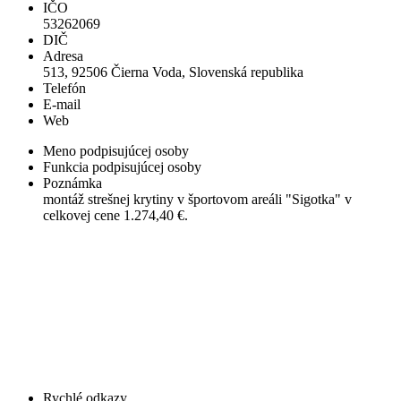
IČO
53262069
DIČ
Adresa
513, 92506 Čierna Voda, Slovenská republika
Telefón
E-mail
Web
Meno podpisujúcej osoby
Funkcia podpisujúcej osoby
Poznámka
montáž strešnej krytiny v športovom areáli "Sigotka" v
celkovej cene 1.274,40 €.
Rychlé odkazy