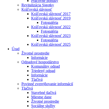
Pracovné ponuky
Revitalizácia Sigotky
Kráľovská slávnosť
Kráľovská slávnosť 2017
Kráľovská slávnosť 2019
Fotogaléria
Kráľovská slávnosť 2022
Fotogaléria
Kráľovská slávnosť 2023
Fotogaléria
Kráľovská slávnosť 2025
Úrad
Životné prostredie
Informácie
Odpadové hospodárstvo
Komunálny odpad
Triedený odpad
Informácie
Tlačivá
Povinné zverejňovanie informácií
Tlačivá
Stavebné tlačivá
Miestne dane
Životné prostredie
Sociálne služby