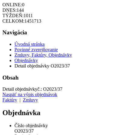
ONLINE:
0
DNES:
144
TÝŽDEŇ:
1011
CELKOM:
1451713
Navigácia
Úvodná stránka
Povinné zverejňovanie
Zmluvy, Faktúry, Objednávky
Objednávky
Detail objednávky O2023/37
Obsah
Detail objednávky
č.:
O2023/37
Naspäť na výpis objednávok
Faktúry
|
Zmluvy
Objednávka
Číslo objednávky
O2023/37