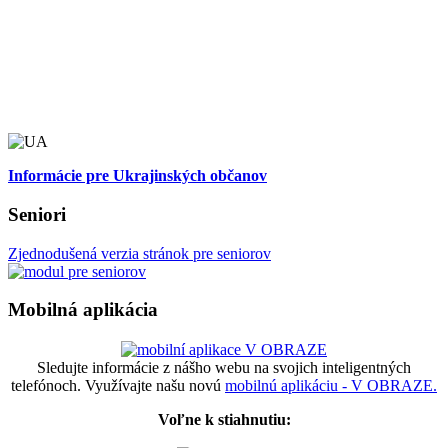
Informácie pre Ukrajinských občanov
Seniori
Zjednodušená verzia stránok pre seniorov
Mobilná aplikácia
Sledujte informácie z nášho webu na svojich inteligentných
telefónoch. Využívajte našu novú
mobilnú aplikáciu - V OBRAZE.
Voľne k stiahnutiu: