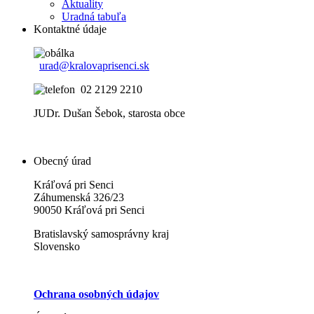
Aktuality
Uradná tabuľa
Kontaktné údaje
urad@kralovaprisenci.sk
02 2129 2210
JUDr. Dušan Šebok, starosta obce
Obecný úrad
Kráľová pri Senci
Záhumenská 326/23
90050 Kráľová pri Senci
Bratislavský samosprávny kraj
Slovensko
Ochrana osobných údajov