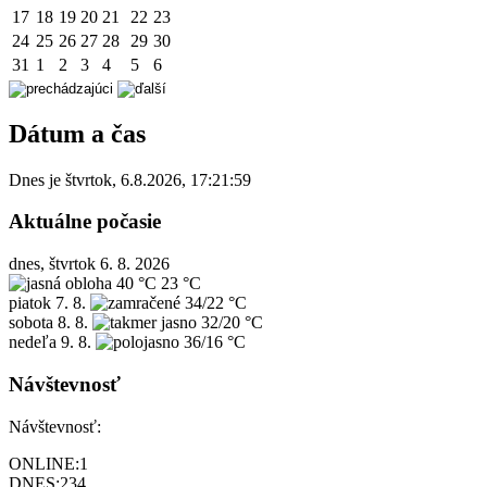
17
18
19
20
21
22
23
24
25
26
27
28
29
30
31
1
2
3
4
5
6
Dátum a čas
Dnes je
štvrtok
,
6.8.2026
,
17:21:59
Aktuálne počasie
dnes, štvrtok 6. 8. 2026
40 °C
23 °C
piatok
7. 8.
34/22 °C
sobota
8. 8.
32/20 °C
nedeľa
9. 8.
36/16 °C
Návštevnosť
Návštevnosť:
ONLINE:
1
DNES:
234