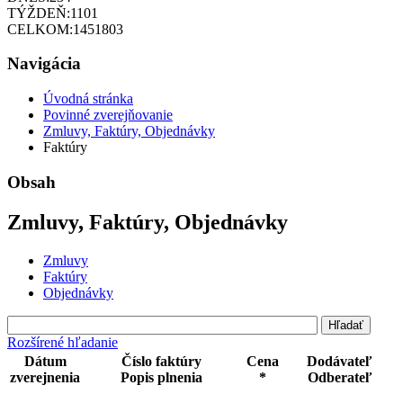
TÝŽDEŇ:
1101
CELKOM:
1451803
Navigácia
Úvodná stránka
Povinné zverejňovanie
Zmluvy, Faktúry, Objednávky
Faktúry
Obsah
Zmluvy, Faktúry, Objednávky
Zmluvy
Faktúry
Objednávky
Rozšírené hľadanie
Dátum
Číslo faktúry
Cena
Dodávateľ
zverejnenia
Popis plnenia
*
Odberateľ