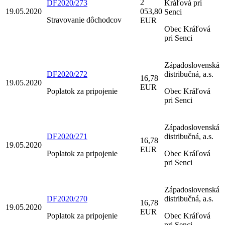
2
DF2020/273
Kráľová pri
19.05.2020
053,80
Senci
Stravovanie dôchodcov
EUR
Obec Kráľová
pri Senci
Západoslovenská
DF2020/272
distribučná, a.s.
16,78
19.05.2020
EUR
Poplatok za pripojenie
Obec Kráľová
pri Senci
Západoslovenská
DF2020/271
distribučná, a.s.
16,78
19.05.2020
EUR
Poplatok za pripojenie
Obec Kráľová
pri Senci
Západoslovenská
DF2020/270
distribučná, a.s.
16,78
19.05.2020
EUR
Poplatok za pripojenie
Obec Kráľová
pri Senci