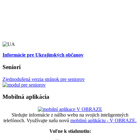
Informácie pre Ukrajinských občanov
Seniori
Zjednodušená verzia stránok pre seniorov
Mobilná aplikácia
Sledujte informácie z nášho webu na svojich inteligentných
telefónoch. Využívajte našu novú
mobilnú aplikáciu - V OBRAZE.
Voľne k stiahnutiu: