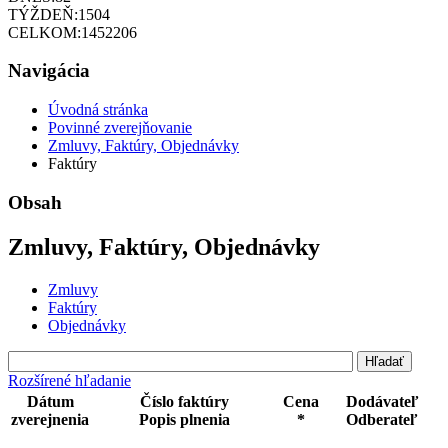
TÝŽDEŇ:
1504
CELKOM:
1452206
Navigácia
Úvodná stránka
Povinné zverejňovanie
Zmluvy, Faktúry, Objednávky
Faktúry
Obsah
Zmluvy, Faktúry, Objednávky
Zmluvy
Faktúry
Objednávky
Rozšírené hľadanie
Dátum
Číslo faktúry
Cena
Dodávateľ
zverejnenia
Popis plnenia
*
Odberateľ