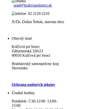
urad@kralovaprisenci.sk
02 2129 2210
JUDr. Dušan Šebok, starosta obce
Obecný úrad
Kráľová pri Senci
Záhumenská 326/23
90050 Kráľová pri Senci
Bratislavský samosprávny kraj
Slovensko
Ochrana osobných údajov
Úradné hodiny
Pondelok -7:30-12:00 13:00-
15:00