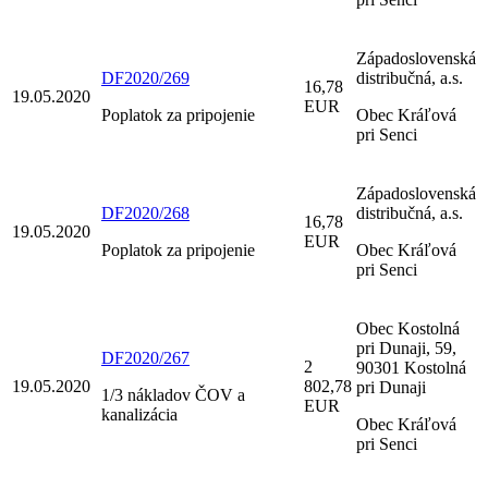
Západoslovenská
DF2020/269
distribučná, a.s.
16,78
19.05.2020
EUR
Poplatok za pripojenie
Obec Kráľová
pri Senci
Západoslovenská
DF2020/268
distribučná, a.s.
16,78
19.05.2020
EUR
Poplatok za pripojenie
Obec Kráľová
pri Senci
Obec Kostolná
pri Dunaji, 59,
DF2020/267
2
90301 Kostolná
19.05.2020
802,78
pri Dunaji
1/3 nákladov ČOV a
EUR
kanalizácia
Obec Kráľová
pri Senci