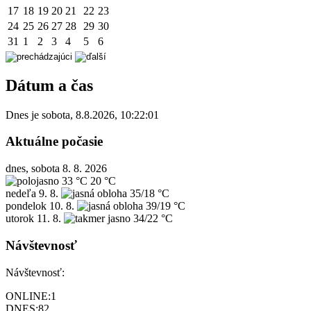
17
18
19
20
21
22
23
24
25
26
27
28
29
30
31
1
2
3
4
5
6
Dátum a čas
Dnes je
sobota
,
8.8.2026
,
10:22:01
Aktuálne počasie
dnes, sobota 8. 8. 2026
33 °C
20 °C
nedeľa
9. 8.
35/18 °C
pondelok
10. 8.
39/19 °C
utorok
11. 8.
34/22 °C
Návštevnosť
Návštevnosť:
ONLINE:
1
DNES:
82