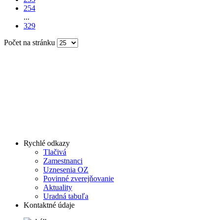
254
...
329
Počet na stránku
Rychlé odkazy
Tlačivá
Zamestnanci
Uznesenia OZ
Povinné zverejňovanie
Aktuality
Uradná tabuľa
Kontaktné údaje