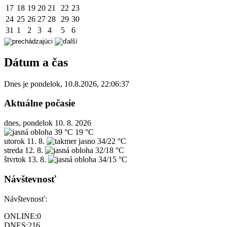
17
18
19
20
21
22
23
24
25
26
27
28
29
30
31
1
2
3
4
5
6
Dátum a čas
Dnes je
pondelok
,
10.8.2026
,
22:06:37
Aktuálne počasie
dnes, pondelok 10. 8. 2026
39 °C
19 °C
utorok
11. 8.
34/22 °C
streda
12. 8.
32/18 °C
štvrtok
13. 8.
34/15 °C
Návštevnosť
Návštevnosť:
ONLINE:
0
DNES:
216