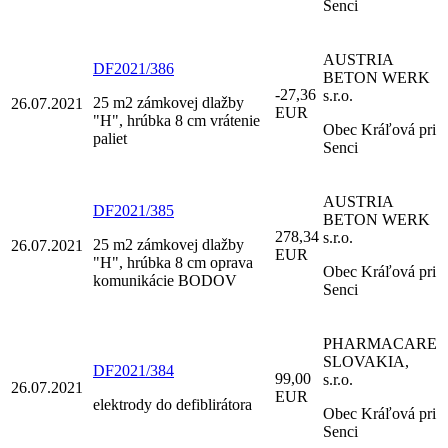
Senci
AUSTRIA
DF2021/386
BETON WERK
-27,36
s.r.o.
25 m2 zámkovej dlažby
26.07.2021
EUR
"H", hrúbka 8 cm vrátenie
Obec Kráľová pri
paliet
Senci
AUSTRIA
DF2021/385
BETON WERK
278,34
s.r.o.
25 m2 zámkovej dlažby
26.07.2021
EUR
"H", hrúbka 8 cm oprava
Obec Kráľová pri
komunikácie BODOV
Senci
PHARMACARE
SLOVAKIA,
DF2021/384
99,00
s.r.o.
26.07.2021
EUR
elektrody do defiblirátora
Obec Kráľová pri
Senci