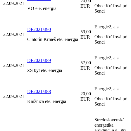
20,00
22.09.2021
Obec Kráľová pri
EUR
VO ele. energia
Senci
Energie2, a.s.
DF2021/390
59,00
22.09.2021
Obec Kráľová pri
EUR
Cintorín Krmeš ele. energia
Senci
Energie2, a.s.
DF2021/389
57,00
22.09.2021
Obec Kráľová pri
EUR
ZS byt ele. energia
Senci
Energie2, a.s.
DF2021/388
20,00
22.09.2021
Obec Kráľová pri
EUR
Knižnica ele. energia
Senci
Stredoslovenská
energetika
Holding, a.s., Pri