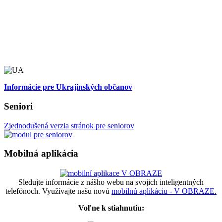
Informácie pre Ukrajinských občanov
Seniori
Zjednodušená verzia stránok pre seniorov
Mobilná aplikácia
Sledujte informácie z nášho webu na svojich inteligentných
telefónoch. Využívajte našu novú
mobilnú aplikáciu - V OBRAZE.
Voľne k stiahnutiu: