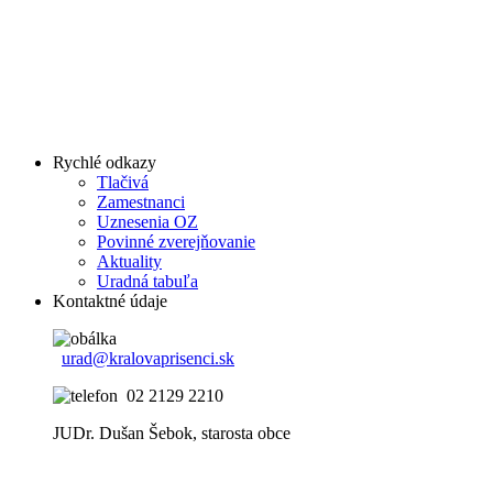
Rychlé odkazy
Tlačivá
Zamestnanci
Uznesenia OZ
Povinné zverejňovanie
Aktuality
Uradná tabuľa
Kontaktné údaje
urad@kralovaprisenci.sk
02 2129 2210
JUDr. Dušan Šebok, starosta obce