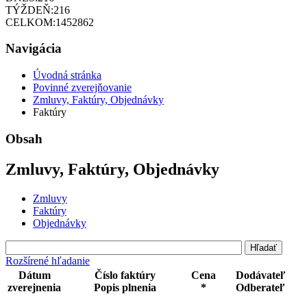
TÝŽDEŇ:
216
CELKOM:
1452862
Navigácia
Úvodná stránka
Povinné zverejňovanie
Zmluvy, Faktúry, Objednávky
Faktúry
Obsah
Zmluvy, Faktúry, Objednávky
Zmluvy
Faktúry
Objednávky
Rozšírené hľadanie
Dátum
Číslo faktúry
Cena
Dodávateľ
zverejnenia
Popis plnenia
*
Odberateľ