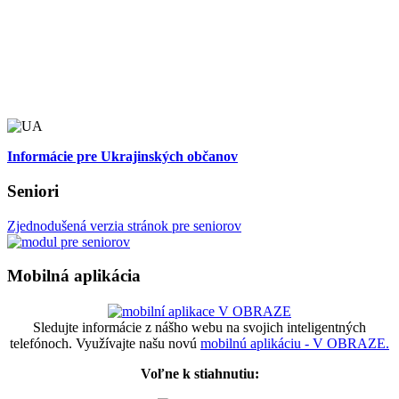
Informácie pre Ukrajinských občanov
Seniori
Zjednodušená verzia stránok pre seniorov
Mobilná aplikácia
Sledujte informácie z nášho webu na svojich inteligentných
telefónoch. Využívajte našu novú
mobilnú aplikáciu - V OBRAZE.
Voľne k stiahnutiu: