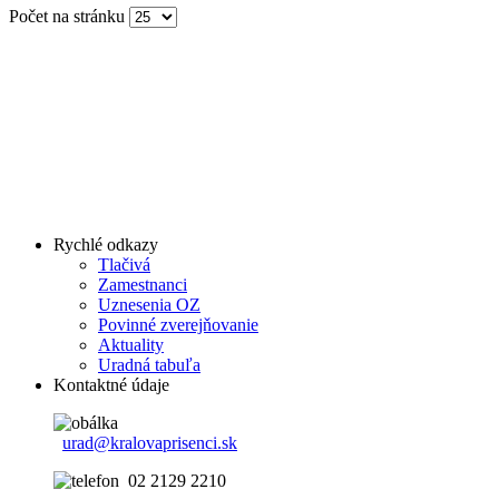
Počet na stránku
Rychlé odkazy
Tlačivá
Zamestnanci
Uznesenia OZ
Povinné zverejňovanie
Aktuality
Uradná tabuľa
Kontaktné údaje
urad@kralovaprisenci.sk
02 2129 2210