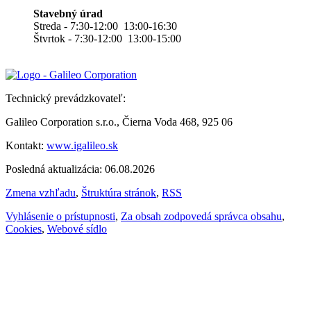
Stavebný úrad
Streda - 7:30-12:00 13:00-16:30
Štvrtok - 7:30-12:00 13:00-15:00
Technický prevádzkovateľ:
Galileo Corporation s.r.o., Čierna Voda 468, 925 06
Kontakt:
www.igalileo.sk
Posledná aktualizácia: 06.08.2026
Zmena vzhľadu
,
Štruktúra stránok
,
RSS
Vyhlásenie o prístupnosti
,
Za obsah zodpovedá správca obsahu
,
Cookies
,
Webové sídlo