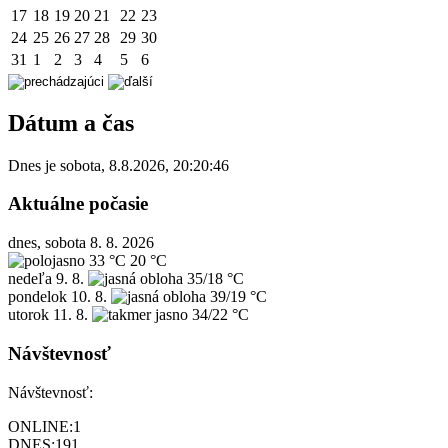
17
18
19
20
21
22
23
24
25
26
27
28
29
30
31
1
2
3
4
5
6
Dátum a čas
Dnes je
sobota
,
8.8.2026
,
20:20:46
Aktuálne počasie
dnes, sobota 8. 8. 2026
33 °C
20 °C
nedeľa
9. 8.
35/18 °C
pondelok
10. 8.
39/19 °C
utorok
11. 8.
34/22 °C
Návštevnosť
Návštevnosť:
ONLINE:
1
DNES:
191