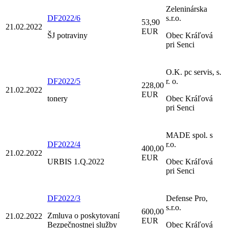
Zeleninárska
DF2022/6
s.r.o.
53,90
21.02.2022
EUR
ŠJ potraviny
Obec Kráľová
pri Senci
O.K. pc servis, s.
DF2022/5
r. o.
228,00
21.02.2022
EUR
tonery
Obec Kráľová
pri Senci
MADE spol. s
DF2022/4
r.o.
400,00
21.02.2022
EUR
URBIS 1.Q.2022
Obec Kráľová
pri Senci
DF2022/3
Defense Pro,
s.r.o.
600,00
Zmluva o poskytovaní
21.02.2022
EUR
Bezpečnostnej služby
Obec Kráľová