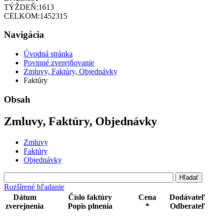
TÝŽDEŇ:
1613
CELKOM:
1452315
Navigácia
Úvodná stránka
Povinné zverejňovanie
Zmluvy, Faktúry, Objednávky
Faktúry
Obsah
Zmluvy, Faktúry, Objednávky
Zmluvy
Faktúry
Objednávky
Rozšírené hľadanie
Dátum
Číslo faktúry
Cena
Dodávateľ
zverejnenia
Popis plnenia
*
Odberateľ