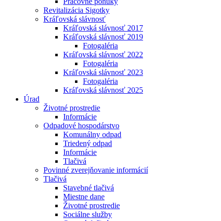
Pracovné ponuky
Revitalizácia Sigotky
Kráľovská slávnosť
Kráľovská slávnosť 2017
Kráľovská slávnosť 2019
Fotogaléria
Kráľovská slávnosť 2022
Fotogaléria
Kráľovská slávnosť 2023
Fotogaléria
Kráľovská slávnosť 2025
Úrad
Životné prostredie
Informácie
Odpadové hospodárstvo
Komunálny odpad
Triedený odpad
Informácie
Tlačivá
Povinné zverejňovanie informácií
Tlačivá
Stavebné tlačivá
Miestne dane
Životné prostredie
Sociálne služby