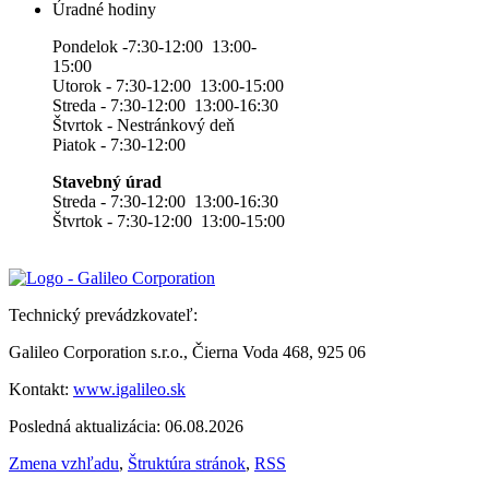
Úradné hodiny
Pondelok -7:30-12:00 13:00-
15:00
Utorok - 7:30-12:00 13:00-15:00
Streda - 7:30-12:00 13:00-16:30
Štvrtok - Nestránkový deň
Piatok - 7:30-12:00
Stavebný úrad
Streda - 7:30-12:00 13:00-16:30
Štvrtok - 7:30-12:00 13:00-15:00
Technický prevádzkovateľ:
Galileo Corporation s.r.o., Čierna Voda 468, 925 06
Kontakt:
www.igalileo.sk
Posledná aktualizácia: 06.08.2026
Zmena vzhľadu
,
Štruktúra stránok
,
RSS