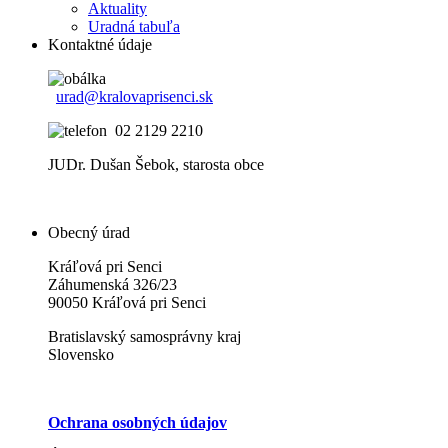
Aktuality
Uradná tabuľa
Kontaktné údaje
urad@kralovaprisenci.sk
02 2129 2210
JUDr. Dušan Šebok, starosta obce
Obecný úrad
Kráľová pri Senci
Záhumenská 326/23
90050 Kráľová pri Senci
Bratislavský samosprávny kraj
Slovensko
Ochrana osobných údajov