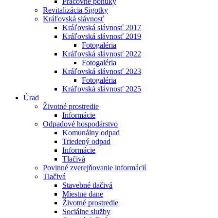
Pracovné ponuky
Revitalizácia Sigotky
Kráľovská slávnosť
Kráľovská slávnosť 2017
Kráľovská slávnosť 2019
Fotogaléria
Kráľovská slávnosť 2022
Fotogaléria
Kráľovská slávnosť 2023
Fotogaléria
Kráľovská slávnosť 2025
Úrad
Životné prostredie
Informácie
Odpadové hospodárstvo
Komunálny odpad
Triedený odpad
Informácie
Tlačivá
Povinné zverejňovanie informácií
Tlačivá
Stavebné tlačivá
Miestne dane
Životné prostredie
Sociálne služby