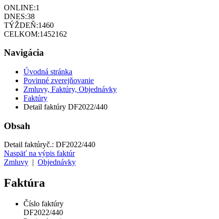
ONLINE:
1
DNES:
38
TÝŽDEŇ:
1460
CELKOM:
1452162
Navigácia
Úvodná stránka
Povinné zverejňovanie
Zmluvy, Faktúry, Objednávky
Faktúry
Detail faktúry DF2022/440
Obsah
Detail faktúry
č.:
DF2022/440
Naspäť na výpis faktúr
Zmluvy
|
Objednávky
Faktúra
Číslo faktúry
DF2022/440