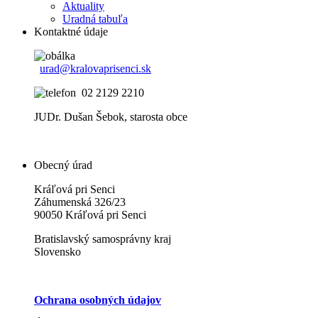
Aktuality
Uradná tabuľa
Kontaktné údaje
urad@kralovaprisenci.sk
02 2129 2210
JUDr. Dušan Šebok, starosta obce
Obecný úrad
Kráľová pri Senci
Záhumenská 326/23
90050 Kráľová pri Senci
Bratislavský samosprávny kraj
Slovensko
Ochrana osobných údajov