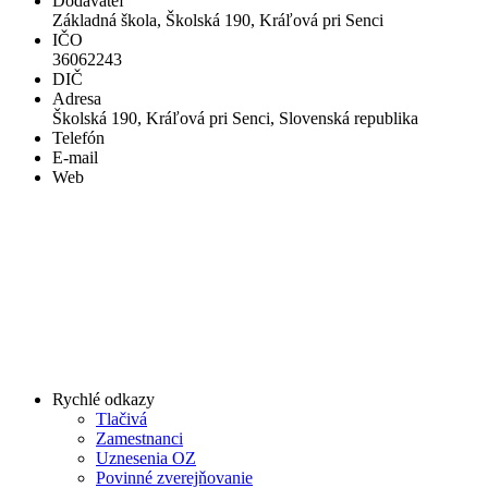
Dodávateľ
Základná škola, Školská 190, Kráľová pri Senci
IČO
36062243
DIČ
Adresa
Školská 190, Kráľová pri Senci, Slovenská republika
Telefón
E-mail
Web
Rychlé odkazy
Tlačivá
Zamestnanci
Uznesenia OZ
Povinné zverejňovanie