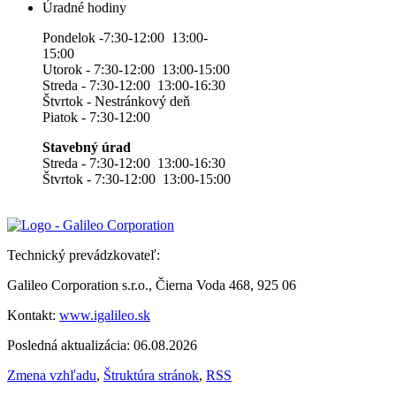
Úradné hodiny
Pondelok -7:30-12:00 13:00-
15:00
Utorok - 7:30-12:00 13:00-15:00
Streda - 7:30-12:00 13:00-16:30
Štvrtok - Nestránkový deň
Piatok - 7:30-12:00
Stavebný úrad
Streda - 7:30-12:00 13:00-16:30
Štvrtok - 7:30-12:00 13:00-15:00
Technický prevádzkovateľ:
Galileo Corporation s.r.o., Čierna Voda 468, 925 06
Kontakt:
www.igalileo.sk
Posledná aktualizácia: 06.08.2026
Zmena vzhľadu
,
Štruktúra stránok
,
RSS