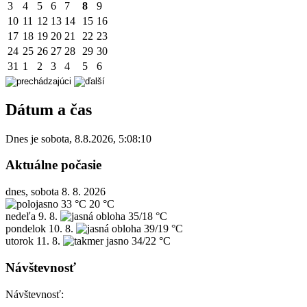
3
4
5
6
7
8
9
10
11
12
13
14
15
16
17
18
19
20
21
22
23
24
25
26
27
28
29
30
31
1
2
3
4
5
6
Dátum a čas
Dnes je
sobota
,
8.8.2026
,
5:08:10
Aktuálne počasie
dnes, sobota 8. 8. 2026
33 °C
20 °C
nedeľa
9. 8.
35/18 °C
pondelok
10. 8.
39/19 °C
utorok
11. 8.
34/22 °C
Návštevnosť
Návštevnosť: