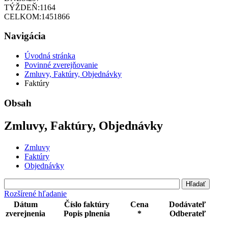
TÝŽDEŇ:
1164
CELKOM:
1451866
Navigácia
Úvodná stránka
Povinné zverejňovanie
Zmluvy, Faktúry, Objednávky
Faktúry
Obsah
Zmluvy, Faktúry, Objednávky
Zmluvy
Faktúry
Objednávky
Rozšírené hľadanie
Dátum
Číslo faktúry
Cena
Dodávateľ
zverejnenia
Popis plnenia
*
Odberateľ