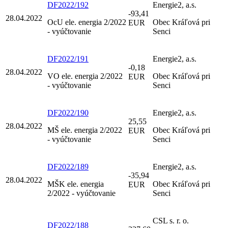
DF2022/192
Energie2, a.s.
-93,41
28.04.2022
OcU ele. energia 2/2022
Obec Kráľová pri
EUR
- vyúčtovanie
Senci
DF2022/191
Energie2, a.s.
-0,18
28.04.2022
VO ele. energia 2/2022
Obec Kráľová pri
EUR
- vyúčtovanie
Senci
DF2022/190
Energie2, a.s.
25,55
28.04.2022
MŠ ele. energia 2/2022
Obec Kráľová pri
EUR
- vyúčtovanie
Senci
DF2022/189
Energie2, a.s.
-35,94
28.04.2022
MŠK ele. energia
Obec Kráľová pri
EUR
2/2022 - vyúčtovanie
Senci
CSL s. r. o.
DF2022/188