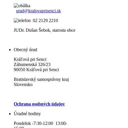
urad@kralovaprisenci.sk
02 2129 2210
JUDr. Dušan Šebok, starosta obce
Obecný úrad
Kráľová pri Senci
Záhumenská 326/23
90050 Kráľová pri Senci
Bratislavský samosprávny kraj
Slovensko
Ochrana osobných údajov
Úradné hodiny
Pondelok -7:30-12:00 13:00-