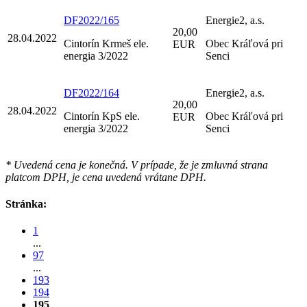
DF2022/165
Energie2, a.s.
20,00
28.04.2022
Cintorín Krmeš ele.
Obec Kráľová pri
EUR
energia 3/2022
Senci
DF2022/164
Energie2, a.s.
20,00
28.04.2022
Cintorín KpS ele.
Obec Kráľová pri
EUR
energia 3/2022
Senci
* Uvedená cena je konečná. V prípade, že je zmluvná strana
platcom DPH, je cena uvedená vrátane DPH.
Stránka:
1
...
97
...
193
194
195