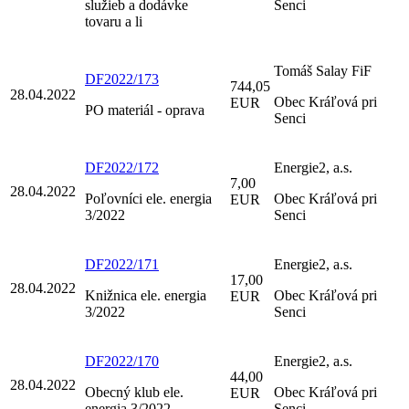
služieb a dodávke
Senci
tovaru a li
Tomáš Salay FiF
DF2022/173
744,05
28.04.2022
Obec Kráľová pri
EUR
PO materiál - oprava
Senci
DF2022/172
Energie2, a.s.
7,00
28.04.2022
Poľovníci ele. energia
Obec Kráľová pri
EUR
3/2022
Senci
DF2022/171
Energie2, a.s.
17,00
28.04.2022
Knižnica ele. energia
Obec Kráľová pri
EUR
3/2022
Senci
DF2022/170
Energie2, a.s.
44,00
28.04.2022
Obecný klub ele.
Obec Kráľová pri
EUR
energia 3/2022
Senci