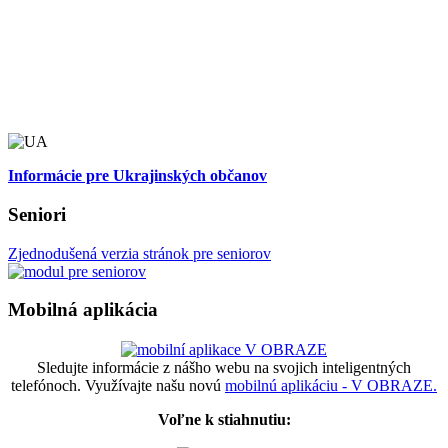
Informácie pre Ukrajinských občanov
Seniori
Zjednodušená verzia stránok pre seniorov
Mobilná aplikácia
Sledujte informácie z nášho webu na svojich inteligentných
telefónoch. Využívajte našu novú
mobilnú aplikáciu - V OBRAZE.
Voľne k stiahnutiu: