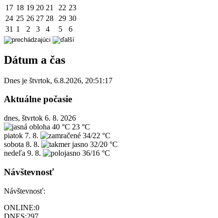
17
18
19
20
21
22
23
24
25
26
27
28
29
30
31
1
2
3
4
5
6
Dátum a čas
Dnes je
štvrtok
,
6.8.2026
,
20:51:17
Aktuálne počasie
dnes, štvrtok 6. 8. 2026
40 °C
23 °C
piatok
7. 8.
34/22 °C
sobota
8. 8.
32/20 °C
nedeľa
9. 8.
36/16 °C
Návštevnosť
Návštevnosť:
ONLINE:
0
DNES:
297