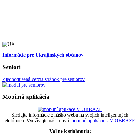
Informácie pre Ukrajinských občanov
Seniori
Zjednodušená verzia stránok pre seniorov
Mobilná aplikácia
Sledujte informácie z nášho webu na svojich inteligentných
telefónoch. Využívajte našu novú
mobilnú aplikáciu - V OBRAZE.
Voľne k stiahnutiu: