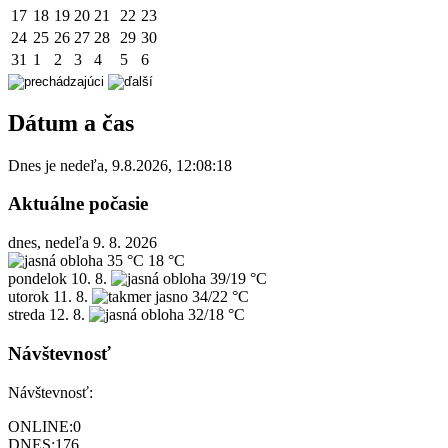
17
18
19
20
21
22
23
24
25
26
27
28
29
30
31
1
2
3
4
5
6
Dátum a čas
Dnes je
nedeľa
,
9.8.2026
,
12:08:18
Aktuálne počasie
dnes, nedeľa 9. 8. 2026
35 °C
18 °C
pondelok
10. 8.
39/19 °C
utorok
11. 8.
34/22 °C
streda
12. 8.
32/18 °C
Návštevnosť
Návštevnosť:
ONLINE:
0
DNES:
176