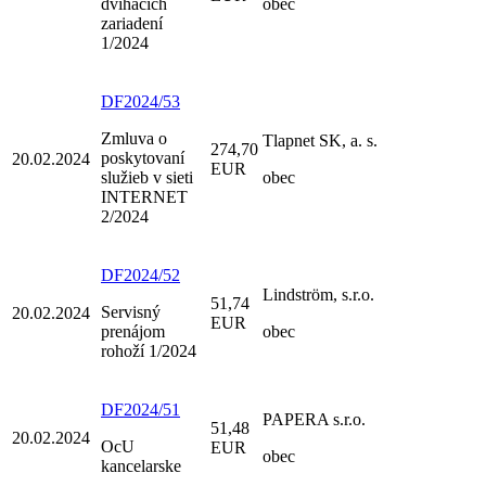
dvíhacích
obec
zariadení
1/2024
DF2024/53
Zmluva o
Tlapnet SK, a. s.
274,70
poskytovaní
20.02.2024
EUR
služieb v sieti
obec
INTERNET
2/2024
DF2024/52
Lindström, s.r.o.
51,74
Servisný
20.02.2024
EUR
prenájom
obec
rohoží 1/2024
DF2024/51
PAPERA s.r.o.
51,48
20.02.2024
OcU
EUR
obec
kancelarske