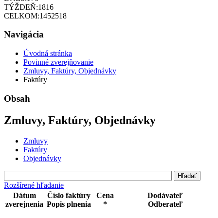
TÝŽDEŇ:
1816
CELKOM:
1452518
Navigácia
Úvodná stránka
Povinné zverejňovanie
Zmluvy, Faktúry, Objednávky
Faktúry
Obsah
Zmluvy, Faktúry, Objednávky
Zmluvy
Faktúry
Objednávky
Rozšírené hľadanie
Dátum
Číslo faktúry
Cena
Dodávateľ
zverejnenia
Popis plnenia
*
Odberateľ