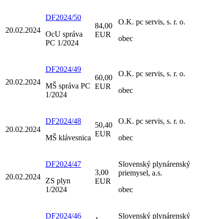
DF2024/50
O.K. pc servis, s. r. o.
84,00
20.02.2024
OcU správa
EUR
obec
PC 1/2024
DF2024/49
O.K. pc servis, s. r. o.
60,00
20.02.2024
MŠ správa PC
EUR
obec
1/2024
DF2024/48
O.K. pc servis, s. r. o.
50,40
20.02.2024
EUR
MŠ klávesnica
obec
DF2024/47
Slovenský plynárenský
3,00
priemysel, a.s.
20.02.2024
ZS plyn
EUR
1/2024
obec
DF2024/46
Slovenský plynárenský