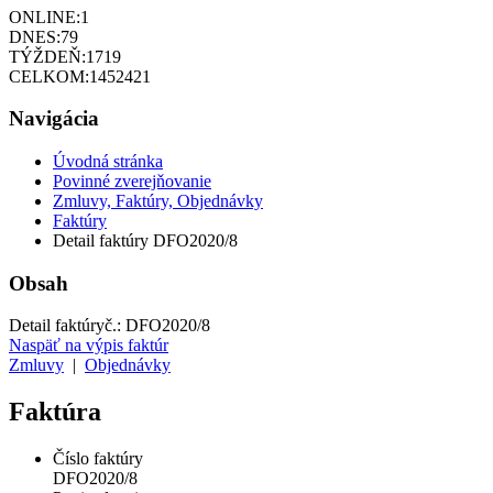
ONLINE:
1
DNES:
79
TÝŽDEŇ:
1719
CELKOM:
1452421
Navigácia
Úvodná stránka
Povinné zverejňovanie
Zmluvy, Faktúry, Objednávky
Faktúry
Detail faktúry DFO2020/8
Obsah
Detail faktúry
č.:
DFO2020/8
Naspäť na výpis faktúr
Zmluvy
|
Objednávky
Faktúra
Číslo faktúry
DFO2020/8