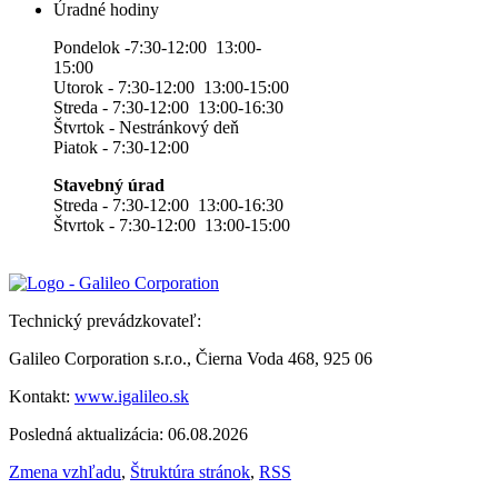
Úradné hodiny
Pondelok -7:30-12:00 13:00-
15:00
Utorok - 7:30-12:00 13:00-15:00
Streda - 7:30-12:00 13:00-16:30
Štvrtok - Nestránkový deň
Piatok - 7:30-12:00
Stavebný úrad
Streda - 7:30-12:00 13:00-16:30
Štvrtok - 7:30-12:00 13:00-15:00
Technický prevádzkovateľ:
Galileo Corporation s.r.o., Čierna Voda 468, 925 06
Kontakt:
www.igalileo.sk
Posledná aktualizácia: 06.08.2026
Zmena vzhľadu
,
Štruktúra stránok
,
RSS