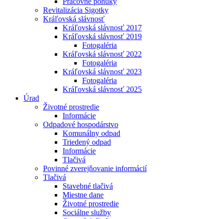
Pracovné ponuky
Revitalizácia Sigotky
Kráľovská slávnosť
Kráľovská slávnosť 2017
Kráľovská slávnosť 2019
Fotogaléria
Kráľovská slávnosť 2022
Fotogaléria
Kráľovská slávnosť 2023
Fotogaléria
Kráľovská slávnosť 2025
Úrad
Životné prostredie
Informácie
Odpadové hospodárstvo
Komunálny odpad
Triedený odpad
Informácie
Tlačivá
Povinné zverejňovanie informácií
Tlačivá
Stavebné tlačivá
Miestne dane
Životné prostredie
Sociálne služby