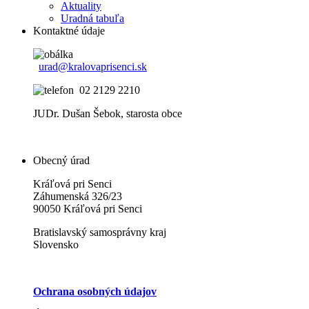
Aktuality
Uradná tabuľa
Kontaktné údaje
urad@kralovaprisenci.sk
02 2129 2210
JUDr. Dušan Šebok, starosta obce
Obecný úrad
Kráľová pri Senci
Záhumenská 326/23
90050 Kráľová pri Senci
Bratislavský samosprávny kraj
Slovensko
Ochrana osobných údajov