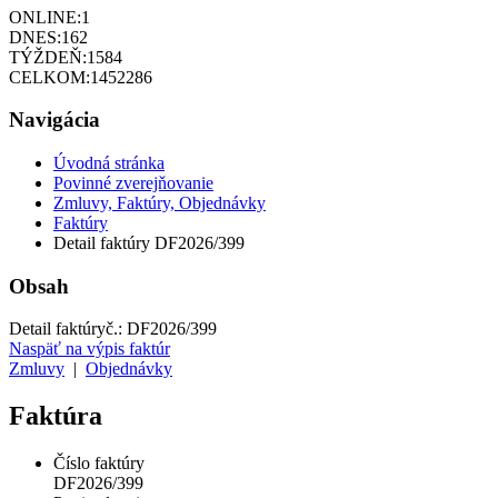
ONLINE:
1
DNES:
162
TÝŽDEŇ:
1584
CELKOM:
1452286
Navigácia
Úvodná stránka
Povinné zverejňovanie
Zmluvy, Faktúry, Objednávky
Faktúry
Detail faktúry DF2026/399
Obsah
Detail faktúry
č.:
DF2026/399
Naspäť na výpis faktúr
Zmluvy
|
Objednávky
Faktúra
Číslo faktúry
DF2026/399