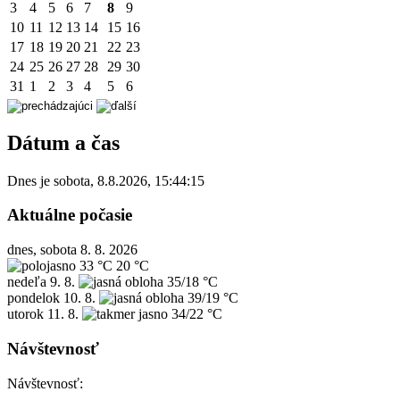
3
4
5
6
7
8
9
10
11
12
13
14
15
16
17
18
19
20
21
22
23
24
25
26
27
28
29
30
31
1
2
3
4
5
6
Dátum a čas
Dnes je
sobota
,
8.8.2026
,
15:44:15
Aktuálne počasie
dnes, sobota 8. 8. 2026
33 °C
20 °C
nedeľa
9. 8.
35/18 °C
pondelok
10. 8.
39/19 °C
utorok
11. 8.
34/22 °C
Návštevnosť
Návštevnosť: