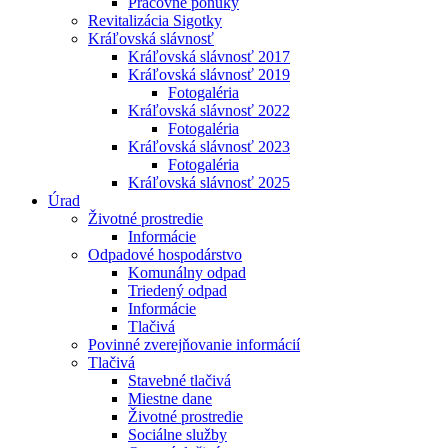
Pracovné ponuky
Revitalizácia Sigotky
Kráľovská slávnosť
Kráľovská slávnosť 2017
Kráľovská slávnosť 2019
Fotogaléria
Kráľovská slávnosť 2022
Fotogaléria
Kráľovská slávnosť 2023
Fotogaléria
Kráľovská slávnosť 2025
Úrad
Životné prostredie
Informácie
Odpadové hospodárstvo
Komunálny odpad
Triedený odpad
Informácie
Tlačivá
Povinné zverejňovanie informácií
Tlačivá
Stavebné tlačivá
Miestne dane
Životné prostredie
Sociálne služby