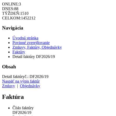
ONLINE:
3
DNES:
88
TÝŽDEŇ:
1510
CELKOM:
1452212
Navigácia
Úvodná stránka
Povinné zverejňovanie
Zmluvy, Faktúry, Objednávky
Faktúry
Detail faktúry DF2026/19
Obsah
Detail faktúry
č.:
DF2026/19
Naspäť na výpis faktúr
Zmluvy
|
Objednávky
Faktúra
Číslo faktúry
DF2026/19