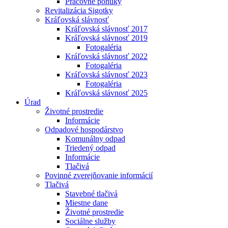
Pracovné ponuky
Revitalizácia Sigotky
Kráľovská slávnosť
Kráľovská slávnosť 2017
Kráľovská slávnosť 2019
Fotogaléria
Kráľovská slávnosť 2022
Fotogaléria
Kráľovská slávnosť 2023
Fotogaléria
Kráľovská slávnosť 2025
Úrad
Životné prostredie
Informácie
Odpadové hospodárstvo
Komunálny odpad
Triedený odpad
Informácie
Tlačivá
Povinné zverejňovanie informácií
Tlačivá
Stavebné tlačivá
Miestne dane
Životné prostredie
Sociálne služby