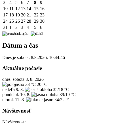
3
4
5
6
7
8
9
10
11
12
13
14
15
16
17
18
19
20
21
22
23
24
25
26
27
28
29
30
31
1
2
3
4
5
6
Dátum a čas
Dnes je
sobota
,
8.8.2026
,
10:44:46
Aktuálne počasie
dnes, sobota 8. 8. 2026
33 °C
20 °C
nedeľa
9. 8.
35/18 °C
pondelok
10. 8.
39/19 °C
utorok
11. 8.
34/22 °C
Návštevnosť
Návštevnosť: