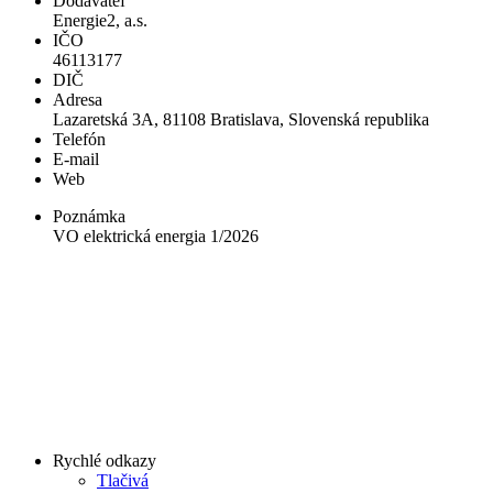
Dodávateľ
Energie2, a.s.
IČO
46113177
DIČ
Adresa
Lazaretská 3A, 81108 Bratislava, Slovenská republika
Telefón
E-mail
Web
Poznámka
VO elektrická energia 1/2026
Rychlé odkazy
Tlačivá