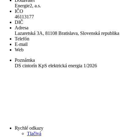
Dodávateľ
Energie2, a.s.
IČO
46113177
DIČ
Adresa
Lazaretská 3A, 81108 Bratislava, Slovenská republika
Telefón
E-mail
Web
Poznámka
DS cintorín KpS elektrická energia 1/2026
Rychlé odkazy
Tlačivá