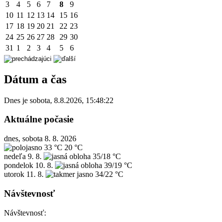
3
4
5
6
7
8
9
10
11
12
13
14
15
16
17
18
19
20
21
22
23
24
25
26
27
28
29
30
31
1
2
3
4
5
6
Dátum a čas
Dnes je
sobota
,
8.8.2026
,
15:48:22
Aktuálne počasie
dnes, sobota 8. 8. 2026
33 °C
20 °C
nedeľa
9. 8.
35/18 °C
pondelok
10. 8.
39/19 °C
utorok
11. 8.
34/22 °C
Návštevnosť
Návštevnosť: