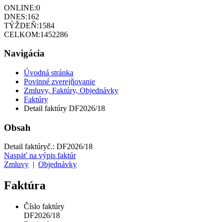
ONLINE:
0
DNES:
162
TÝŽDEŇ:
1584
CELKOM:
1452286
Navigácia
Úvodná stránka
Povinné zverejňovanie
Zmluvy, Faktúry, Objednávky
Faktúry
Detail faktúry DF2026/18
Obsah
Detail faktúry
č.:
DF2026/18
Naspäť na výpis faktúr
Zmluvy
|
Objednávky
Faktúra
Číslo faktúry
DF2026/18