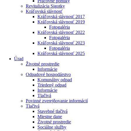
Pracovné ponuky
Revitalizácia Sigotky
Kráľovská slávnosť
Kráľovská slávnosť 2017
Kráľovská slávnosť 2019
Fotogaléria
Kráľovská slávnosť 2022
Fotogaléria
Kráľovská slávnosť 2023
Fotogaléria
Kráľovská slávnosť 2025
Úrad
Životné prostredie
Informácie
Odpadové hospodárstvo
Komunálny odpad
Triedený odpad
Informácie
Tlačivá
Povinné zverejňovanie informácií
Tlačivá
Stavebné tlačivá
Miestne dane
Životné prostredie
Sociálne služby