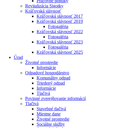
Pracovné ponuky
Revitalizácia Sigotky
Kráľovská slávnosť
Kráľovská slávnosť 2017
Kráľovská slávnosť 2019
Fotogaléria
Kráľovská slávnosť 2022
Fotogaléria
Kráľovská slávnosť 2023
Fotogaléria
Kráľovská slávnosť 2025
Úrad
Životné prostredie
Informácie
Odpadové hospodárstvo
Komunálny odpad
Triedený odpad
Informácie
Tlačivá
Povinné zverejňovanie informácií
Tlačivá
Stavebné tlačivá
Miestne dane
Životné prostredie
Sociálne služby