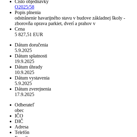
Číslo objednávky
O2025/58
Popis plnenia
odstránenie havarijného stavu v budove základnej školy -
zborovňa oprava parkiet, dverí a prahov v
Cena
5 827,51 EUR
Dátum doručenia
5.9.2025
Dátum splatnosti
19.9.2025
Dátum úhrady
10.9.2025
Dátum vystavenia
5.9.2025
Dátum zverejnenia
17.9.2025
Odberateľ
obec
IČO
DIČ
Adresa
Telefón