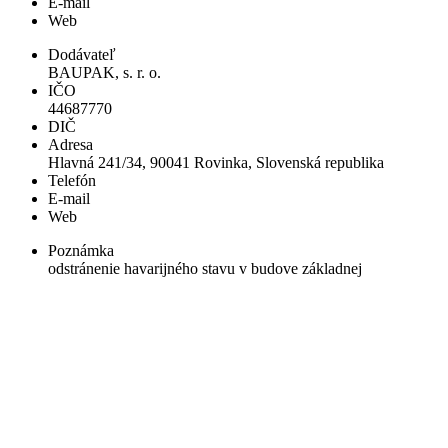
E-mail
Web
Dodávateľ
BAUPAK, s. r. o.
IČO
44687770
DIČ
Adresa
Hlavná 241/34, 90041 Rovinka, Slovenská republika
Telefón
E-mail
Web
Poznámka
odstránenie havarijného stavu v budove základnej