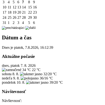
3
4
5
6
7
8
9
10
11
12
13
14
15
16
17
18
19
20
21
22
23
24
25
26
27
28
29
30
31
1
2
3
4
5
6
Dátum a čas
Dnes je
piatok
,
7.8.2026
,
16:12:39
Aktuálne počasie
dnes, piatok 7. 8. 2026
34 °C
22 °C
sobota
8. 8.
32/20 °C
nedeľa
9. 8.
36/16 °C
pondelok
10. 8.
39/20 °C
Návštevnosť
Návštevnosť: