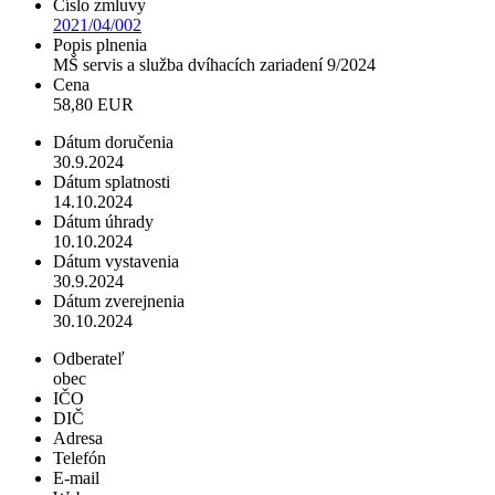
Číslo zmluvy
2021/04/002
Popis plnenia
MŠ servis a služba dvíhacích zariadení 9/2024
Cena
58,80 EUR
Dátum doručenia
30.9.2024
Dátum splatnosti
14.10.2024
Dátum úhrady
10.10.2024
Dátum vystavenia
30.9.2024
Dátum zverejnenia
30.10.2024
Odberateľ
obec
IČO
DIČ
Adresa
Telefón
E-mail