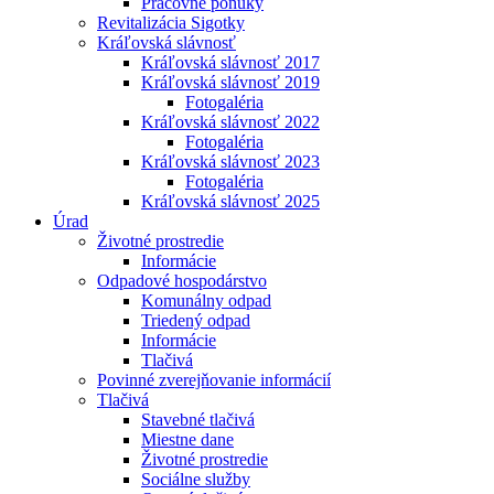
Pracovné ponuky
Revitalizácia Sigotky
Kráľovská slávnosť
Kráľovská slávnosť 2017
Kráľovská slávnosť 2019
Fotogaléria
Kráľovská slávnosť 2022
Fotogaléria
Kráľovská slávnosť 2023
Fotogaléria
Kráľovská slávnosť 2025
Úrad
Životné prostredie
Informácie
Odpadové hospodárstvo
Komunálny odpad
Triedený odpad
Informácie
Tlačivá
Povinné zverejňovanie informácií
Tlačivá
Stavebné tlačivá
Miestne dane
Životné prostredie
Sociálne služby