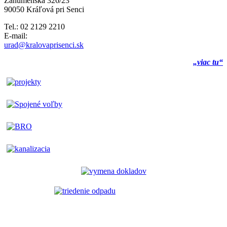
Záhumenská 326/23
90050 Kráľová pri Senci
Tel.: 02 2129 2210
E-mail:
urad@kralovaprisenci.sk
„viac tu“