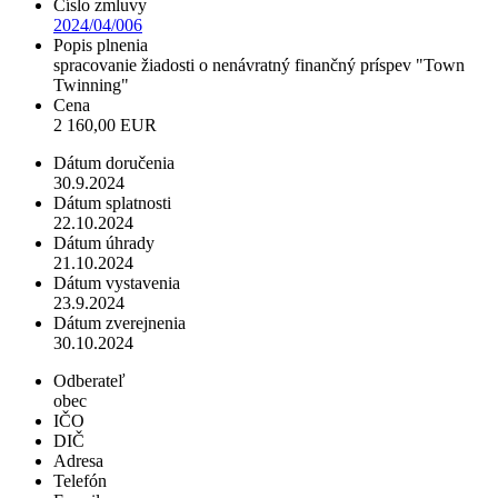
Číslo zmluvy
2024/04/006
Popis plnenia
spracovanie žiadosti o nenávratný finančný príspev "Town
Twinning"
Cena
2 160,00 EUR
Dátum doručenia
30.9.2024
Dátum splatnosti
22.10.2024
Dátum úhrady
21.10.2024
Dátum vystavenia
23.9.2024
Dátum zverejnenia
30.10.2024
Odberateľ
obec
IČO
DIČ
Adresa
Telefón