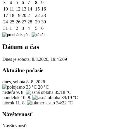
3
4
5
6
7
8
9
10
11
12
13
14
15
16
17
18
19
20
21
22
23
24
25
26
27
28
29
30
31
1
2
3
4
5
6
Dátum a čas
Dnes je
sobota
,
8.8.2026
,
19:45:09
Aktuálne počasie
dnes, sobota 8. 8. 2026
33 °C
20 °C
nedeľa
9. 8.
35/18 °C
pondelok
10. 8.
39/19 °C
utorok
11. 8.
34/22 °C
Návštevnosť
Návštevnosť: