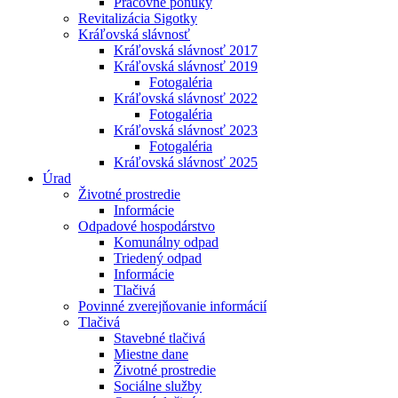
Pracovné ponuky
Revitalizácia Sigotky
Kráľovská slávnosť
Kráľovská slávnosť 2017
Kráľovská slávnosť 2019
Fotogaléria
Kráľovská slávnosť 2022
Fotogaléria
Kráľovská slávnosť 2023
Fotogaléria
Kráľovská slávnosť 2025
Úrad
Životné prostredie
Informácie
Odpadové hospodárstvo
Komunálny odpad
Triedený odpad
Informácie
Tlačivá
Povinné zverejňovanie informácií
Tlačivá
Stavebné tlačivá
Miestne dane
Životné prostredie
Sociálne služby