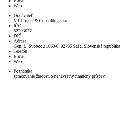
E-mail
Web
Dodávateľ
VT Project & Consulting s.r.o.
IČO
52203077
DIČ
Adresa
Gen. L. Svobodu 1860/6, 92705 Šaľa, Slovenská republika
Telefón
E-mail
Web
Poznámka
spracovanie žiadosti o nenávratný finančný príspev