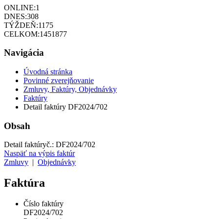
ONLINE:
1
DNES:
308
TÝŽDEŇ:
1175
CELKOM:
1451877
Navigácia
Úvodná stránka
Povinné zverejňovanie
Zmluvy, Faktúry, Objednávky
Faktúry
Detail faktúry DF2024/702
Obsah
Detail faktúry
č.:
DF2024/702
Naspäť na výpis faktúr
Zmluvy
|
Objednávky
Faktúra
Číslo faktúry
DF2024/702