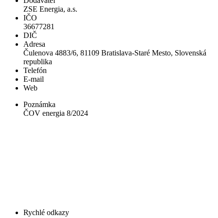
Dodávateľ
ZSE Energia, a.s.
IČO
36677281
DIČ
Adresa
Čulenova 4883/6, 81109 Bratislava-Staré Mesto, Slovenská
republika
Telefón
E-mail
Web
Poznámka
ČOV energia 8/2024
Rychlé odkazy