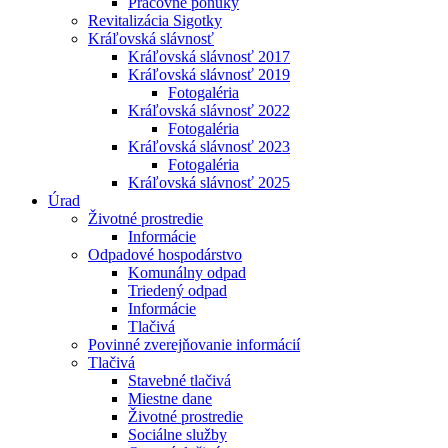
Pracovné ponuky
Revitalizácia Sigotky
Kráľovská slávnosť
Kráľovská slávnosť 2017
Kráľovská slávnosť 2019
Fotogaléria
Kráľovská slávnosť 2022
Fotogaléria
Kráľovská slávnosť 2023
Fotogaléria
Kráľovská slávnosť 2025
Úrad
Životné prostredie
Informácie
Odpadové hospodárstvo
Komunálny odpad
Triedený odpad
Informácie
Tlačivá
Povinné zverejňovanie informácií
Tlačivá
Stavebné tlačivá
Miestne dane
Životné prostredie
Sociálne služby