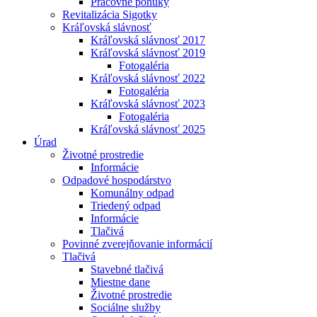
Pracovné ponuky
Revitalizácia Sigotky
Kráľovská slávnosť
Kráľovská slávnosť 2017
Kráľovská slávnosť 2019
Fotogaléria
Kráľovská slávnosť 2022
Fotogaléria
Kráľovská slávnosť 2023
Fotogaléria
Kráľovská slávnosť 2025
Úrad
Životné prostredie
Informácie
Odpadové hospodárstvo
Komunálny odpad
Triedený odpad
Informácie
Tlačivá
Povinné zverejňovanie informácií
Tlačivá
Stavebné tlačivá
Miestne dane
Životné prostredie
Sociálne služby