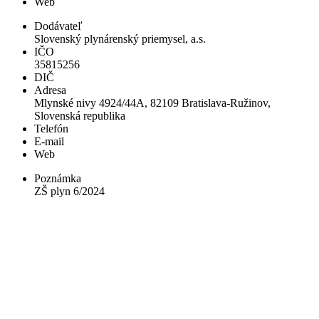
Web
Dodávateľ
Slovenský plynárenský priemysel, a.s.
IČO
35815256
DIČ
Adresa
Mlynské nivy 4924/44A, 82109 Bratislava-Ružinov,
Slovenská republika
Telefón
E-mail
Web
Poznámka
ZŠ plyn 6/2024