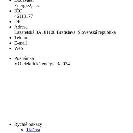
Dodávateľ
Energie2, a.s.
IČO
46113177
DIČ
Adresa
Lazaretská 3A, 81108 Bratislava, Slovenská republika
Telefón
E-mail
Web
Poznámka
VO elektrická energia 3/2024
Rychlé odkazy
Tlačivá