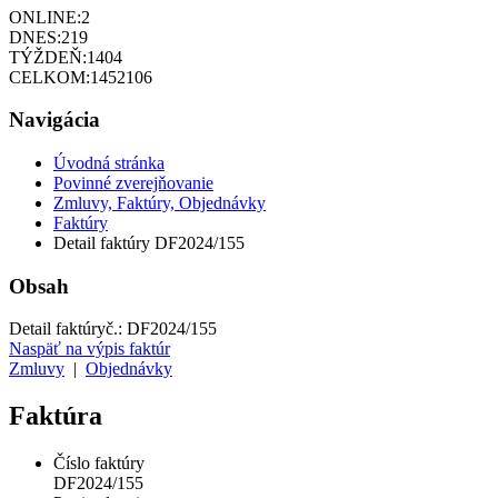
ONLINE:
2
DNES:
219
TÝŽDEŇ:
1404
CELKOM:
1452106
Navigácia
Úvodná stránka
Povinné zverejňovanie
Zmluvy, Faktúry, Objednávky
Faktúry
Detail faktúry DF2024/155
Obsah
Detail faktúry
č.:
DF2024/155
Naspäť na výpis faktúr
Zmluvy
|
Objednávky
Faktúra
Číslo faktúry
DF2024/155