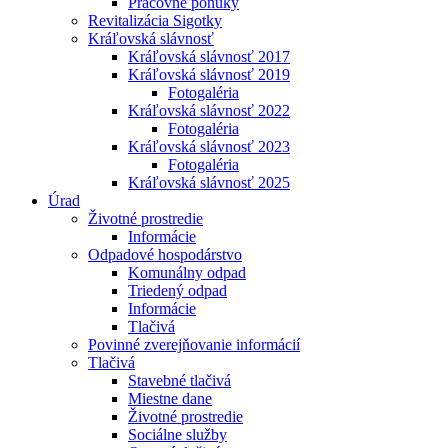
Pracovné ponuky
Revitalizácia Sigotky
Kráľovská slávnosť
Kráľovská slávnosť 2017
Kráľovská slávnosť 2019
Fotogaléria
Kráľovská slávnosť 2022
Fotogaléria
Kráľovská slávnosť 2023
Fotogaléria
Kráľovská slávnosť 2025
Úrad
Životné prostredie
Informácie
Odpadové hospodárstvo
Komunálny odpad
Triedený odpad
Informácie
Tlačivá
Povinné zverejňovanie informácií
Tlačivá
Stavebné tlačivá
Miestne dane
Životné prostredie
Sociálne služby