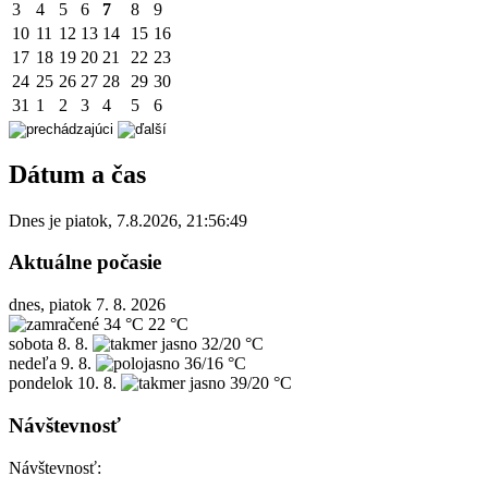
3
4
5
6
7
8
9
10
11
12
13
14
15
16
17
18
19
20
21
22
23
24
25
26
27
28
29
30
31
1
2
3
4
5
6
Dátum a čas
Dnes je
piatok
,
7.8.2026
,
21:56:49
Aktuálne počasie
dnes, piatok 7. 8. 2026
34 °C
22 °C
sobota
8. 8.
32/20 °C
nedeľa
9. 8.
36/16 °C
pondelok
10. 8.
39/20 °C
Návštevnosť
Návštevnosť: